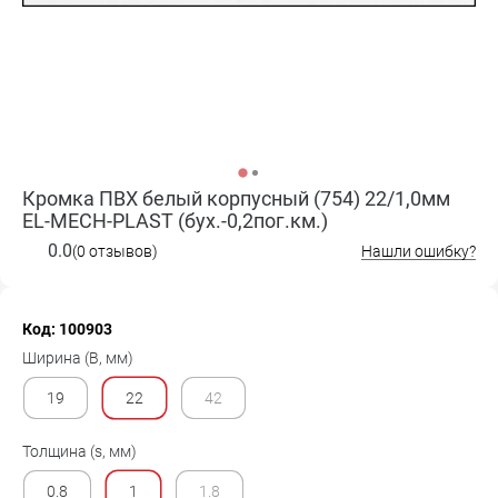
Кромка ПВХ белый корпусный (754) 22/1,0мм
EL-MECH-PLAST (бух.-0,2пог.км.)
0.0
(0 отзывов)
Нашли ошибку?
Код: 100903
Ширина (B, мм)
19
22
42
Толщина (s, мм)
0.8
1
1.8