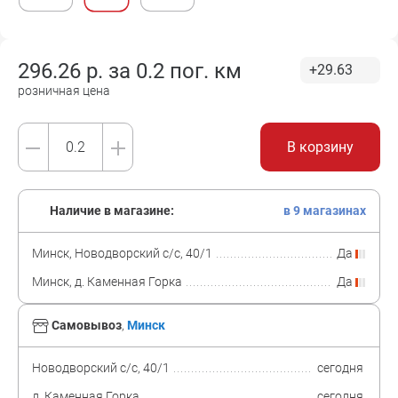
296.26
р. за
0.2 пог. км
+29.63
розничная цена
В корзину
Наличие в магазине:
в 9 магазинах
Минск, Новодворский с/с, 40/1
Да
Минск, д. Каменная Горка
Да
Самовывоз
,
Минск
Новодворский с/с, 40/1
сегодня
д. Каменная Горка
сегодня