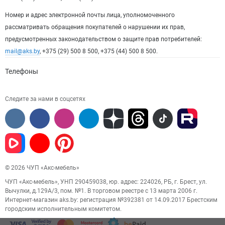
Номер и адрес электронной почты лица, уполномоченного
рассматривать обращения покупателей о нарушении их прав,
предусмотренных законодательством о защите прав потребителей:
mail@aks.by
, +375 (29) 500 8 500, +375 (44) 500 8 500.
Телефоны
Следите за нами в соцсетях
© 2026 ЧУП «Акс-мебель»
ЧУП «Акс-мебель», УНП 290459038, юр. адрес: 224026, РБ, г. Брест, ул.
Вычулки, д.129А/3, пом. №1. В торговом реестре с 13 марта 2006 г.
Интернет-магазин aks.by: регистрация №392381 от 14.09.2017 Брестским
городским исполнительным комитетом.