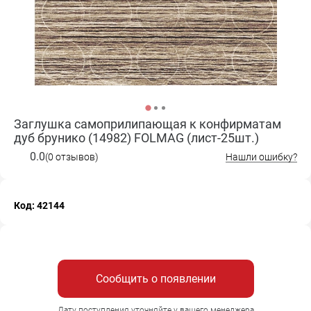
Заглушка самоприлипающая к конфирматам
дуб брунико (14982) FOLMAG (лист-25шт.)
0.0
(0 отзывов)
Нашли ошибку?
Код: 42144
Сообщить о появлении
Дату поступления уточняйте у вашего менеджера