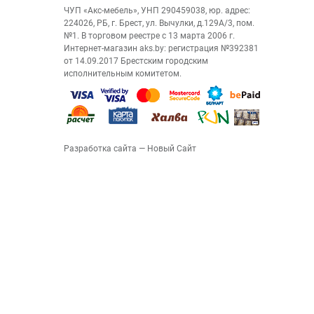
ЧУП «Акс-мебель», УНП 290459038, юр. адрес:
224026, РБ, г. Брест, ул. Вычулки, д.129А/3, пом.
№1. В торговом реестре с 13 марта 2006 г.
Интернет-магазин aks.by: регистрация №392381
от 14.09.2017 Брестским городским
исполнительным комитетом.
Разработка сайта
— Новый Сайт