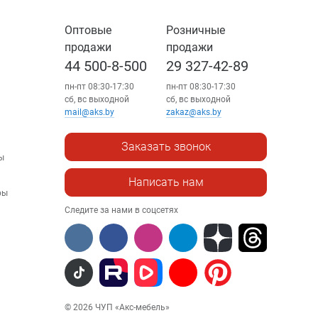
Оптовые
Розничные
продажи
продажи
44 500-8-500
29 327-42-89
пн-пт 08:30-17:30
пн-пт 08:30-17:30
сб, вс выходной
сб, вс выходной
mail@aks.by
zakaz@aks.by
Заказать звонок
ы
Написать нам
ры
Следите за нами в соцсетях
© 2026 ЧУП «Акс-мебель»