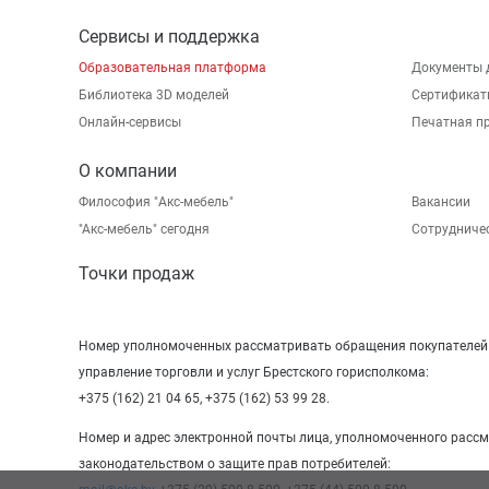
Сервисы и поддержка
Образовательная платформа
Документы 
Библиотека 3D моделей
Сертификат
Онлайн-сервисы
Печатная п
О компании
Философия "Акс-мебель"
Вакансии
"Aкс-мебель" сегодня
Сотрудниче
Точки продаж
Номер уполномоченных рассматривать обращения покупателей в
управление торговли и услуг Брестского горисполкома:
+375 (162) 21 04 65, +375 (162) 53 99 28.
Номер и адрес электронной почты лица, уполномоченного расс
законодательством о защите прав потребителей: