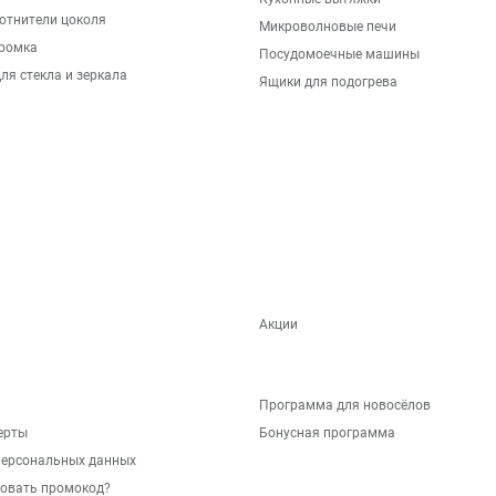
отнители цоколя
Микроволновые печи
ромка
Посудомоечные машины
ля стекла и зеркала
Ящики для подогрева
Акции
Программа для новосёлов
ерты
Бонусная программа
персональных данных
зовать промокод?