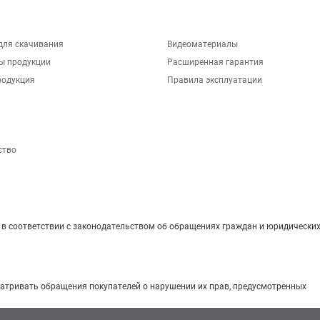
для скачивания
Видеоматериалы
ы продукции
Расширенная гарантия
родукция
Правила эксплуатации
ство
 соответствии с законодательством об обращениях граждан и юридических
матривать обращения покупателей о нарушении их прав, предусмотренных