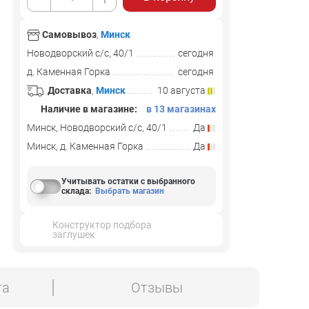
Самовывоз
,
Минск
Новодворский с/с, 40/1
сегодня
д. Каменная Горка
сегодня
Доставка
,
Минск
10 августа
Наличие в магазине:
в 13 магазинах
Минск, Новодворский с/с, 40/1
Да
Минск, д. Каменная Горка
Да
Учитывать остатки с выбранного
склада
:
Выбрать магазин
Конструктор подбора
заглушек
та
Отзывы