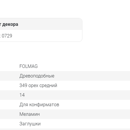
т декора
 0729
FOLMAG
Древоподобные
349 орех средний
14
Для конфирматов
Меламин
Заглушки