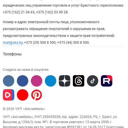
юридических лиц управление торговли и услуг Брестского горисполкома:
+375 (162) 21 04 65, +375 (162) 53 99 28.
Номер и адрес электронной почты лица, уполномоченного
рассматривать обращения покупателей о нарушении их прав,
предусмотренных законодательством о защите прав потребителей:
mail@aks.by
, +375 (29) 500 8 500, +375 (44) 500 8 500.
Телефоны
Следите за нами в соцсетях
© 2026 ЧУП «Акс-мебель»
ЧУП «Акс-мебель», УНП 290459038, юр. адрес: 224026, РБ, г. Брест, ул.
Вычулки, д.129А/3, пом. №1. В торговом реестре с 13 марта 2006 г.
Интернет-магазин aks.by: регистрация №392381 от 14.09.2017 Брестским