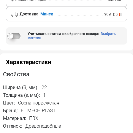
Доставка
,
Минск
завтра
Учитывать остатки с выбранного склада
:
Выбрать
магазин
Характеристики
Свойства
Ширина (B, мм):
22
Толщина (s, мм):
1
Цвет:
Сосна норвежская
Бренд:
EL-MECH-PLAST
Материал:
ПВХ
Оттенок:
Древоподобные