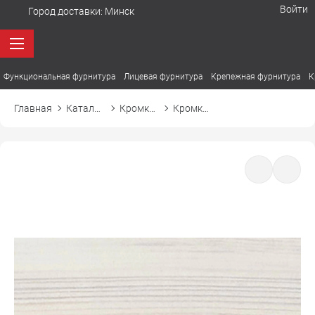
Войти
Город доставки:
Минск
Функциональная фурнитура
Лицевая фурнитура
Крепежная фурнитура
К
Главная
Каталог товаров
Кромка ПВХ
Кромка ПВХ El-mech-plast 7293 сосна норвежская