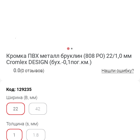
Кромка ПВХ металл бруклин (808 PO) 22/1,0 мм
Cromlex DESIGN (бух.-0,1пог.км.)
0.0
(0 отзывов)
Нашли ошибку?
Код: 129235
Ширина (B, мм)
22
42
Толщина (s, мм)
1
1.8