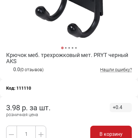
Крючок меб. трехрожковый мет. PRYT черный
AKS
0.0
(0 отзывов)
Нашли ошибку?
Код: 111110
3.98
р. за
шт.
+0.4
розничная цена
В корзину