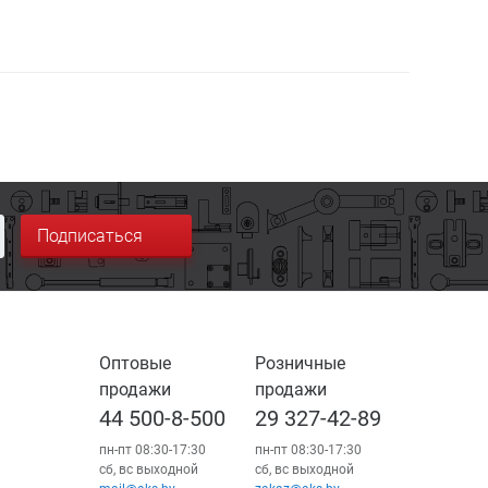
Подписаться
Оптовые
Розничные
продажи
продажи
44 500-8-500
29 327-42-89
пн-пт 08:30-17:30
пн-пт 08:30-17:30
сб, вс выходной
сб, вс выходной