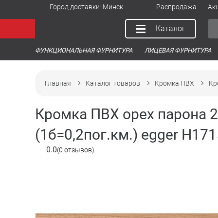
Город доставки:
Минск
Распродажа
Ак
Каталог
ФУНКЦИОНАЛЬНАЯ ФУРНИТУРА
ЛИЦЕВАЯ ФУРНИТУРА
Главная
Каталог товаров
Кромка ПВХ
Кр
Кромка ПВХ орех парона 22
(1б=0,2пог.км.) egger H171
0.0
(0 отзывов)