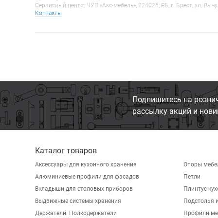
Сервисный центр: ЧУП «Акс-мебель», 224026, РБ, г. Брест, ул. Вычу
Контакты
Подпишитесь на розни
рассылку акций и нови
Каталог товаров
Аксессуары для кухонного хранения
Опоры мебе
Алюминиевые профили для фасадов
Петли
Вкладыши для столовых приборов
Плинтус ку
Выдвижные системы хранения
Подстолья и
Держатели. Полкодержатели
Профили ме