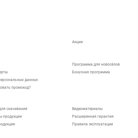
Акции
Программа для новосёлов
ерты
Бонусная программа
персональных данных
зовать промокод?
для скачивания
Видеоматериалы
ы продукции
Расширенная гарантия
родукция
Правила эксплуатации