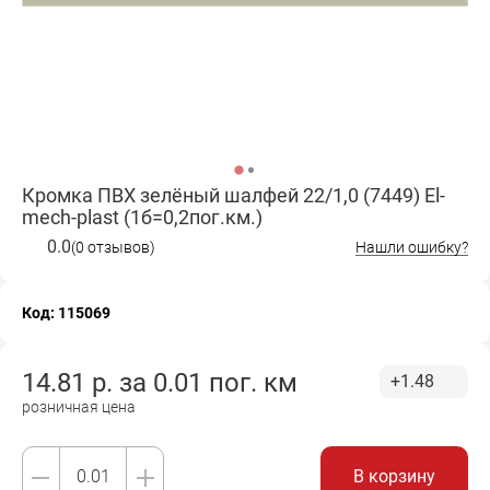
Кромка ПВХ зелёный шалфей 22/1,0 (7449) El-
mech-plast (1б=0,2пог.км.)
0.0
(0 отзывов)
Нашли ошибку?
Код: 115069
14.81
р. за
0.01 пог. км
+1.48
розничная цена
В корзину