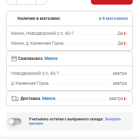
Наличие в магазине:
в 8 магазинах
Минск, Новодворский с/с, 40/1
Да
Минск, д. Каменная Горка
Да
Самовывоз
,
Минск
Новодворский с/с, 40/1
завтра
д. Каменная Горка
завтра
Доставка
,
Минск
завтра
Учитывать остатки с выбранного склада
:
Выбрать
магазин