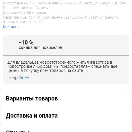
Импортер в РБ: ЧУП "Акс-мебель" 224026, РБ, г. Брест, ул. Вычулки, д.129А
Гарантийный срок: 24 месяца
Срок службы: 60 месяцев
Сервисный центр: ЧУП «Акс-мебель», 224026, РБ, г. Брест, ул. Вычулки,
д.129А, a1/мтс 500-8-500
Контакты
-10 %
скидка для новоселов
Для владельцев новоотстроенного жилья (квартира в
новостройке либо дом) мы предоставляем специальные
цены на покупку всех товаров на сайте.
Подробнее
Варианты товаров
Доставка и оплата