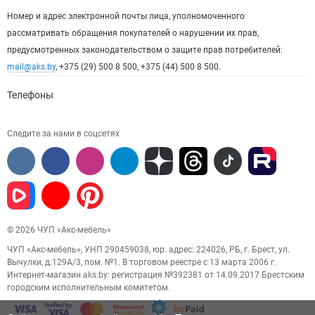
Номер и адрес электронной почты лица, уполномоченного
рассматривать обращения покупателей о нарушении их прав,
предусмотренных законодательством о защите прав потребителей:
mail@aks.by
, +375 (29) 500 8 500, +375 (44) 500 8 500.
Телефоны
Следите за нами в соцсетях
© 2026 ЧУП «Акс-мебель»
ЧУП «Акс-мебель», УНП 290459038, юр. адрес: 224026, РБ, г. Брест, ул.
Вычулки, д.129А/3, пом. №1. В торговом реестре с 13 марта 2006 г.
Интернет-магазин aks.by: регистрация №392381 от 14.09.2017 Брестским
городским исполнительным комитетом.