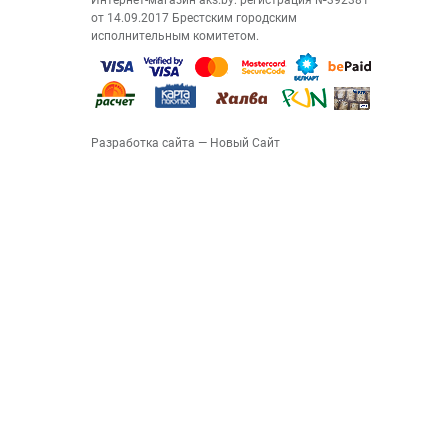
Интернет-магазин aks.by: регистрация №392381
от 14.09.2017 Брестским городским
исполнительным комитетом.
Разработка сайта
— Новый Сайт