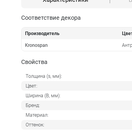
Соответствие декора
Производитель
Цве
Kronospan
Антр
Свойства
Толщина (s, мм):
Цвет:
Ширина (B, мм):
Бренд:
Материал:
Оттенок: