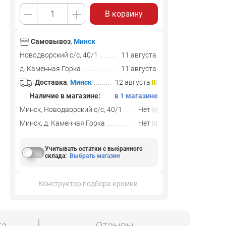
В корзину
Самовывоз
,
Минск
Новодворский с/с, 40/1
11 августа
д. Каменная Горка
11 августа
Доставка
,
Минск
12 августа
Наличие в магазине:
в 1 магазине
Минск, Новодворский с/с, 40/1
Нет
Минск, д. Каменная Горка
Нет
Учитывать остатки с выбранного
склада
:
Выбрать магазин
Конструктор подбора кромки
та
Отзывы