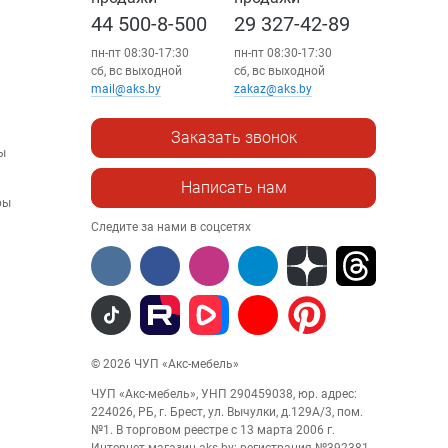
44 500-8-500
29 327-42-89
пн-пт 08:30-17:30
пн-пт 08:30-17:30
сб, вс выходной
сб, вс выходной
mail@aks.by
zakaz@aks.by
Заказать звонок
ы
Написать нам
ры
Следите за нами в соцсетях
© 2026 ЧУП «Акс-мебель»
ЧУП «Акс-мебель», УНП 290459038, юр. адрес:
224026, РБ, г. Брест, ул. Вычулки, д.129А/3, пом.
№1. В торговом реестре с 13 марта 2006 г.