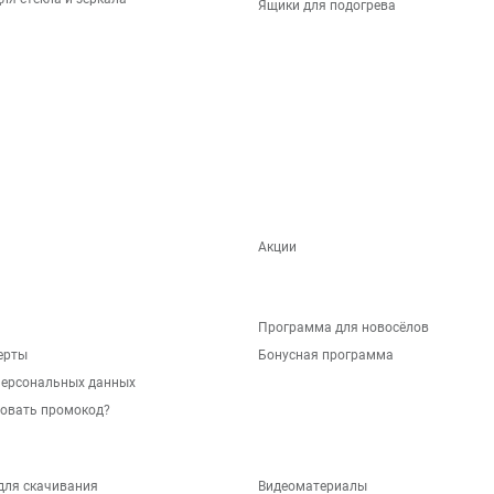
Ящики для подогрева
Акции
Программа для новосёлов
ерты
Бонусная программа
персональных данных
зовать промокод?
для скачивания
Видеоматериалы