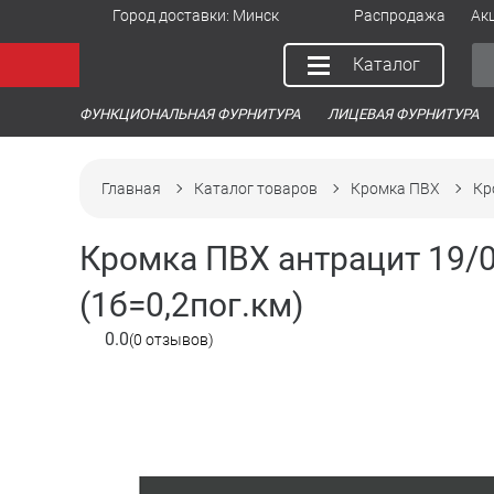
Город доставки:
Минск
Распродажа
Ак
Каталог
ФУНКЦИОНАЛЬНАЯ ФУРНИТУРА
ЛИЦЕВАЯ ФУРНИТУРА
Главная
Каталог товаров
Кромка ПВХ
Кр
Кромка ПВХ антрацит 19/0
(1б=0,2пог.км)
0.0
(0 отзывов)