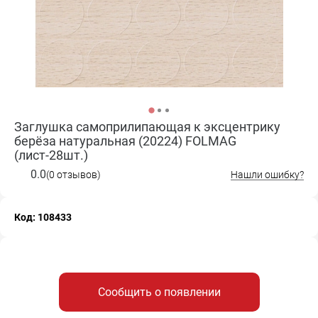
Заглушка самоприлипающая к эксцентрику
берёза натуральная (20224) FOLMAG
(лист-28шт.)
0.0
(0 отзывов)
Нашли ошибку?
Код: 108433
Сообщить о появлении