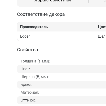
Соответствие декора
Производитель
Цве
Egger
Шел
Свойства
Толщина (s, мм):
Цвет:
Ширина (B, мм):
Бренд:
Материал:
Оттенок: