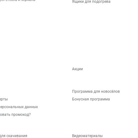
Ящики для подогрева
Акции
Программа для новосёлов
ерты
Бонусная программа
персональных данных
зовать промокод?
для скачивания
Видеоматериалы