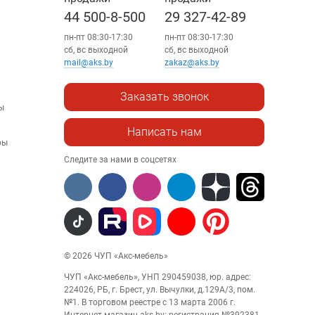
44 500-8-500
29 327-42-89
пн-пт 08:30-17:30
пн-пт 08:30-17:30
сб, вс выходной
сб, вс выходной
mail@aks.by
zakaz@aks.by
Заказать звонок
ы
Написать нам
ры
Следите за нами в соцсетях
© 2026 ЧУП «Акс-мебель»
ЧУП «Акс-мебель», УНП 290459038, юр. адрес:
224026, РБ, г. Брест, ул. Вычулки, д.129А/3, пом.
№1. В торговом реестре с 13 марта 2006 г.