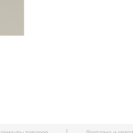
арианты товаров
Доставка и опла