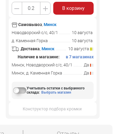
В корзину
Самовывоз
,
Минск
Новодворский с/с, 40/1
10 августа
д. Каменная Горка
10 августа
Доставка
,
Минск
10 августа
Наличие в магазине:
в 7 магазинах
Минск, Новодворский с/с, 40/1
Да
Минск, д. Каменная Горка
Да
Учитывать остатки с выбранного
склада
:
Выбрать магазин
Конструктор подбора кромки
та
Отзывы