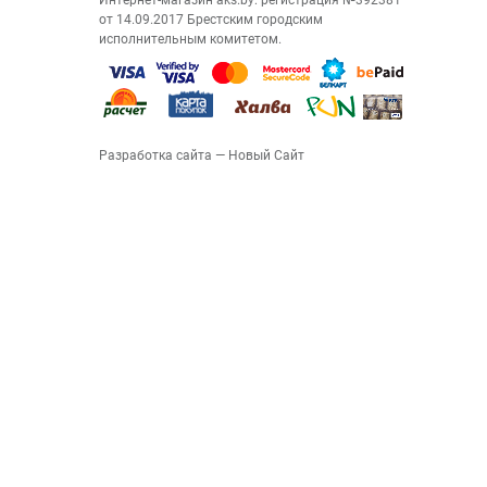
Интернет-магазин aks.by: регистрация №392381
от 14.09.2017 Брестским городским
исполнительным комитетом.
Разработка сайта
— Новый Сайт