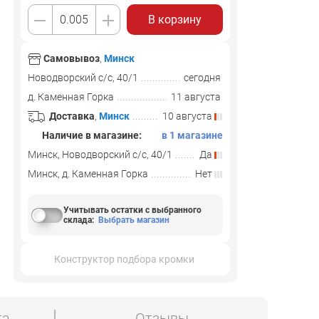
В корзину
Самовывоз
,
Минск
Новодворский с/с, 40/1
сегодня
д. Каменная Горка
11 августа
Доставка
,
Минск
10 августа
Наличие в магазине:
в 1 магазине
Минск, Новодворский с/с, 40/1
Да
Минск, д. Каменная Горка
Нет
Учитывать остатки с выбранного
склада
:
Выбрать магазин
Конструктор подбора кромки
та
Отзывы