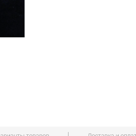
арианты товаров
Доставка и опла