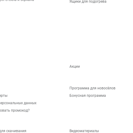
Ящики для подогрева
Акции
Программа для новосёлов
ерты
Бонусная программа
персональных данных
зовать промокод?
для скачивания
Видеоматериалы