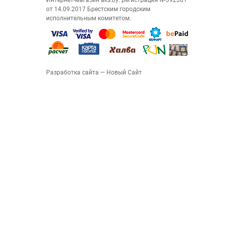
Интернет-магазин aks.by: регистрация №392381
от 14.09.2017 Брестским городским
исполнительным комитетом.
Разработка сайта
— Новый Сайт