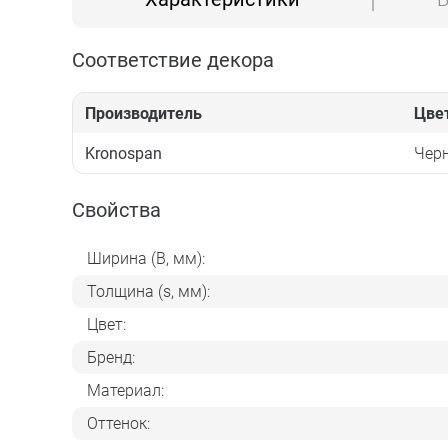
Соответствие декора
Производитель
Цве
Kronospan
Чер
Свойства
Ширина (B, мм):
Толщина (s, мм):
Цвет:
Бренд:
Материал:
Оттенок: