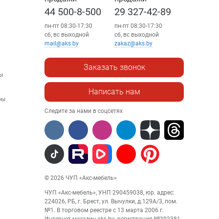
44 500-8-500
29 327-42-89
пн-пт 08:30-17:30
пн-пт 08:30-17:30
сб, вс выходной
сб, вс выходной
mail@aks.by
zakaz@aks.by
Заказать звонок
ы
Написать нам
ры
Следите за нами в соцсетях
© 2026 ЧУП «Акс-мебель»
ЧУП «Акс-мебель», УНП 290459038, юр. адрес:
224026, РБ, г. Брест, ул. Вычулки, д.129А/3, пом.
№1. В торговом реестре с 13 марта 2006 г.