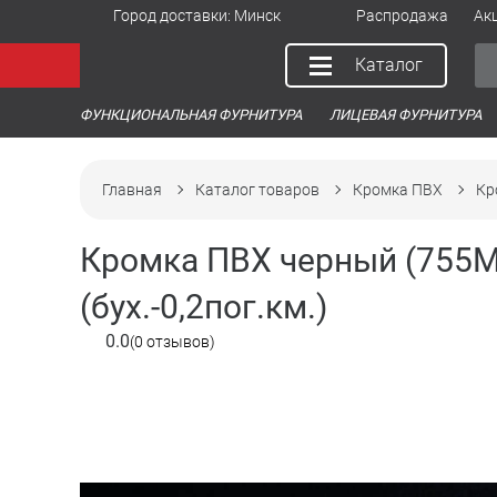
Город доставки:
Минск
Распродажа
Ак
Каталог
ФУНКЦИОНАЛЬНАЯ ФУРНИТУРА
ЛИЦЕВАЯ ФУРНИТУРА
Главная
Каталог товаров
Кромка ПВХ
Кр
Кромка ПВХ черный (755M
(бух.-0,2пог.км.)
0.0
(0 отзывов)