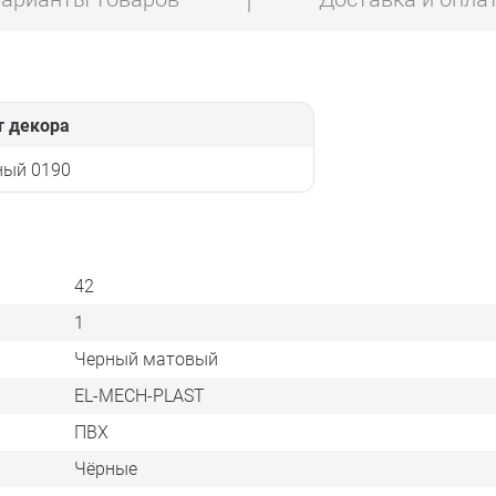
т декора
ный 0190
42
1
Черный матовый
EL-MECH-PLAST
ПВХ
Чёрные