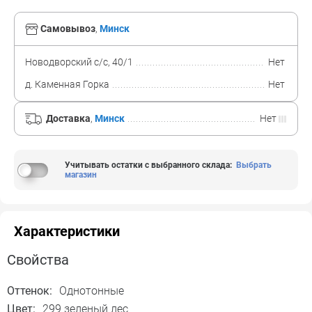
Самовывоз
,
Минск
Новодворский с/с, 40/1
Нет
д. Каменная Горка
Нет
Доставка
,
Минск
Нет
Учитывать остатки с выбранного склада
:
Выбрать
магазин
Характеристики
Свойства
Оттенок:
Однотонные
Цвет:
299 зеленый лес