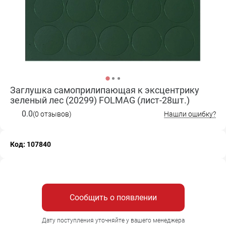
Заглушка самоприлипающая к эксцентрику
зеленый лес (20299) FOLMAG (лист-28шт.)
0.0
(0 отзывов)
Нашли ошибку?
Код: 107840
Сообщить о появлении
Дату поступления уточняйте у вашего менеджера