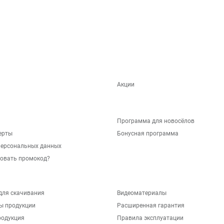
Акции
Программа для новосёлов
ерты
Бонусная программа
персональных данных
зовать промокод?
для скачивания
Видеоматериалы
ы продукции
Расширенная гарантия
родукция
Правила эксплуатации