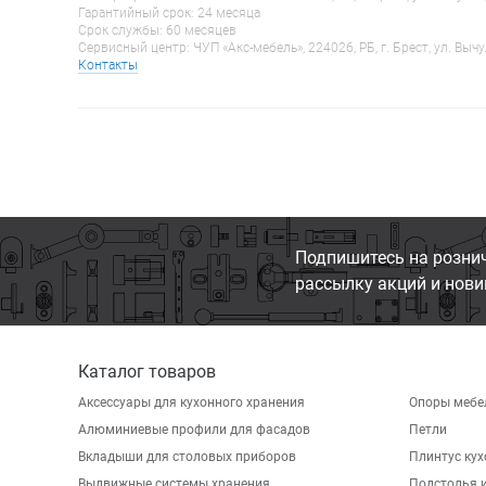
Гарантийный срок: 24 месяца
Срок службы: 60 месяцев
Сервисный центр: ЧУП «Акс-мебель», 224026, РБ, г. Брест, ул. Вычу
Контакты
Подпишитесь на розни
рассылку акций и нови
Каталог товаров
Аксессуары для кухонного хранения
Опоры мебе
Алюминиевые профили для фасадов
Петли
Вкладыши для столовых приборов
Плинтус ку
Выдвижные системы хранения
Подстолья и