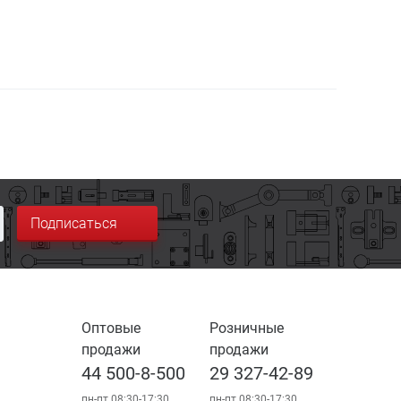
Подписаться
Оптовые
Розничные
продажи
продажи
44 500-8-500
29 327-42-89
пн-пт 08:30-17:30
пн-пт 08:30-17:30