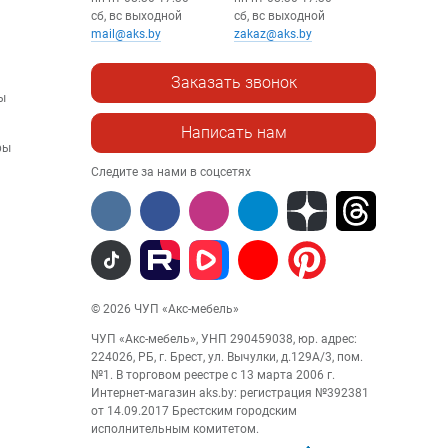
сб, вс выходной
сб, вс выходной
mail@aks.by
zakaz@aks.by
Заказать звонок
ы
Написать нам
ры
Следите за нами в соцсетях
© 2026 ЧУП «Акс-мебель»
ЧУП «Акс-мебель», УНП 290459038, юр. адрес:
224026, РБ, г. Брест, ул. Вычулки, д.129А/3, пом.
№1. В торговом реестре с 13 марта 2006 г.
Интернет-магазин aks.by: регистрация №392381
от 14.09.2017 Брестским городским
исполнительным комитетом.