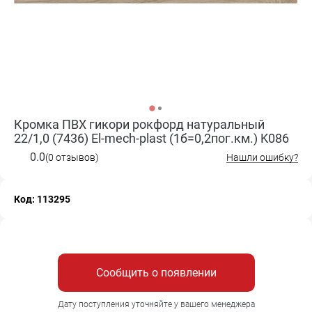
Кромка ПВХ гикори рокфорд натуральный
22/1,0 (7436) El-mech-plast (1б=0,2пог.км.) K086
0.0
(0 отзывов)
Нашли ошибку?
Код: 113295
Сообщить о появлении
Дату поступления уточняйте у вашего менеджера