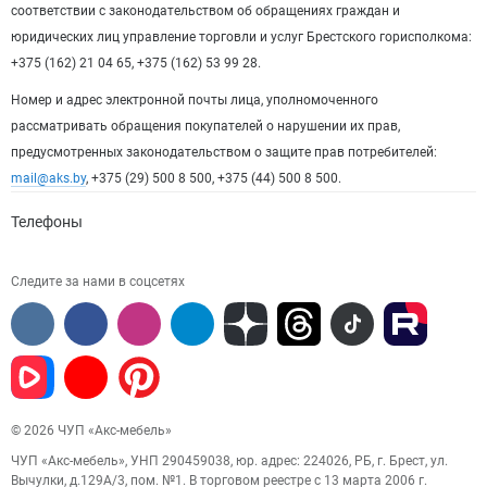
соответствии с законодательством об обращениях граждан и
юридических лиц управление торговли и услуг Брестского горисполкома:
+375 (162) 21 04 65, +375 (162) 53 99 28.
Номер и адрес электронной почты лица, уполномоченного
рассматривать обращения покупателей о нарушении их прав,
предусмотренных законодательством о защите прав потребителей:
mail@aks.by
, +375 (29) 500 8 500, +375 (44) 500 8 500.
Телефоны
Следите за нами в соцсетях
© 2026 ЧУП «Акс-мебель»
ЧУП «Акс-мебель», УНП 290459038, юр. адрес: 224026, РБ, г. Брест, ул.
Вычулки, д.129А/3, пом. №1. В торговом реестре с 13 марта 2006 г.