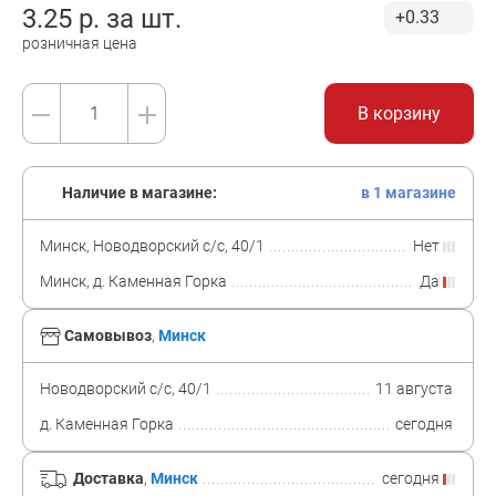
3.25
р. за
шт.
+0.33
розничная цена
В корзину
Наличие в магазине:
в 1 магазине
Минск, Новодворский с/с, 40/1
Нет
Минск, д. Каменная Горка
Да
Самовывоз
,
Минск
Новодворский с/с, 40/1
11 августа
д. Каменная Горка
сегодня
Доставка
,
Минск
сегодня