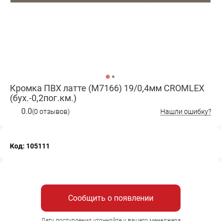
Кромка ПВХ латте (M7166) 19/0,4мм CROMLEX
(бух.-0,2пог.км.)
0.0
(0 отзывов)
Нашли ошибку?
Код: 105111
Сообщить о появлении
Дату поступления уточняйте у вашего менеджера