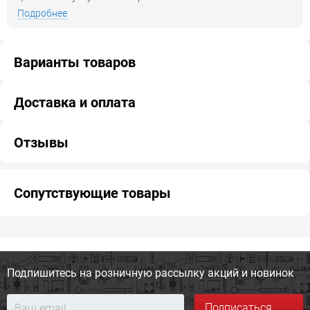
Подробнее
Варианты товаров
Доставка и оплата
Отзывы
Сопутствующие товары
Подпишитесь на розничную
рассылку акций и новинок
Подписаться