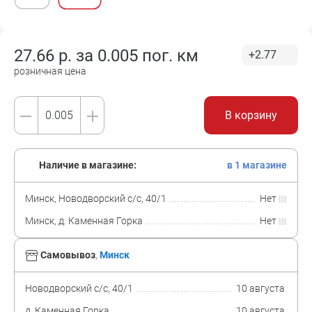
27.66
р. за
0.005 пог. км
+2.77
розничная цена
В корзину
Наличие в магазине:
в 1 магазине
Минск, Новодворский с/с, 40/1
Нет
Минск, д. Каменная Горка
Нет
Самовывоз
,
Минск
Новодворский с/с, 40/1
10 августа
д. Каменная Горка
10 августа