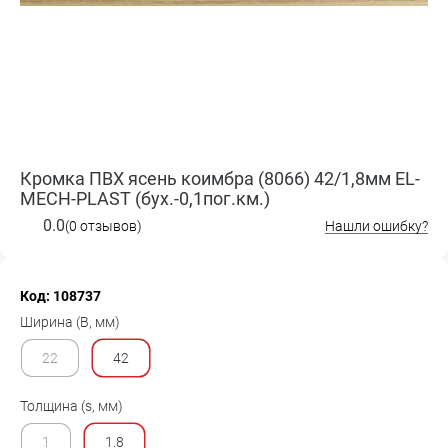
Кромка ПВХ ясень коимбра (8066) 42/1,8мм EL-
MECH-PLAST (бух.-0,1пог.км.)
0.0
(0 отзывов)
Нашли ошибку?
Код: 108737
Ширина (B, мм)
22
42
Толщина (s, мм)
1
1.8