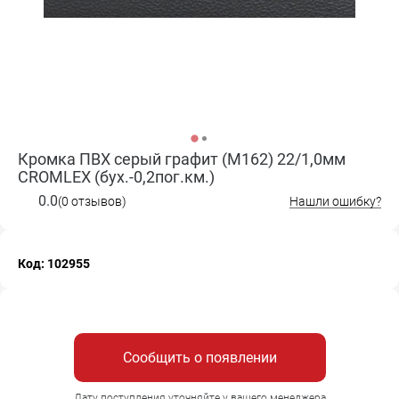
Кромка ПВХ серый графит (M162) 22/1,0мм
CROMLEX (бух.-0,2пог.км.)
0.0
(0 отзывов)
Нашли ошибку?
Код: 102955
Сообщить о появлении
Дату поступления уточняйте у вашего менеджера