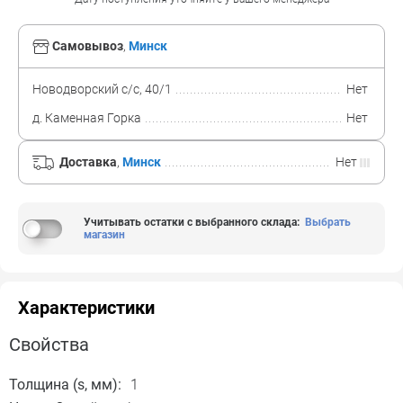
Самовывоз
,
Минск
Новодворский с/с, 40/1
Нет
д. Каменная Горка
Нет
Доставка
,
Минск
Нет
Учитывать остатки с выбранного склада
:
Выбрать
магазин
Характеристики
Свойства
Толщина (s, мм):
1