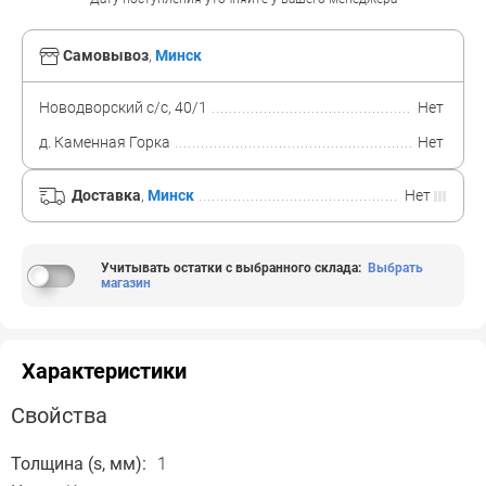
Самовывоз
,
Минск
Новодворский с/с, 40/1
Нет
д. Каменная Горка
Нет
Доставка
,
Минск
Нет
Учитывать остатки с выбранного склада
:
Выбрать
магазин
Характеристики
Свойства
Толщина (s, мм):
1