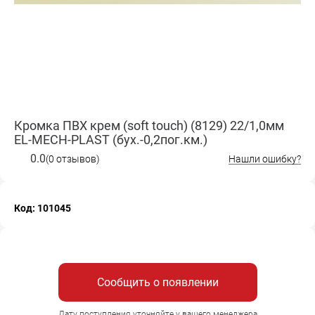
Кромка ПВХ крем (soft touch) (8129) 22/1,0мм
EL-MECH-PLAST (бух.-0,2пог.км.)
0.0
(0 отзывов)
Нашли ошибку?
Код: 101045
Сообщить о появлении
Дату поступления уточняйте у вашего менеджера