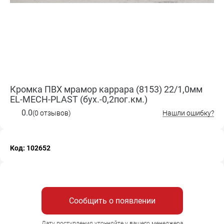
Кромка ПВХ мрамор каррара (8153) 22/1,0мм
EL-MECH-PLAST (бух.-0,2пог.км.)
0.0
(0 отзывов)
Нашли ошибку?
Код: 102652
Сообщить о появлении
Дату поступления уточняйте у вашего менеджера