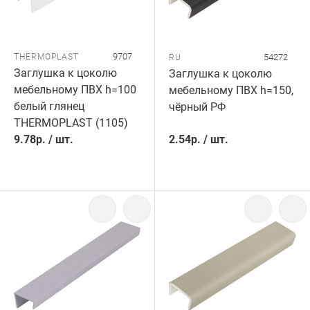
9707
THERMOPLAST
54272
RU
Заглушка к цоколю
Заглушка к цоколю
мебельному ПВХ h=100
мебельному ПВХ h=150,
белый глянец
чёрный РФ
THERMOPLAST (1105)
9.78
р.
/
шт.
2.54
р.
/
шт.