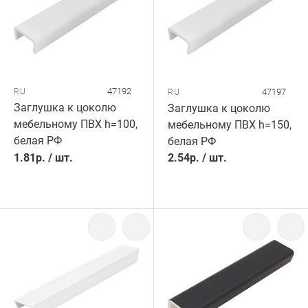
47192
RU
47197
RU
Заглушка к цоколю
Заглушка к цоколю
мебельному ПВХ h=100,
мебельному ПВХ h=150,
белая РФ
белая РФ
1.81
р.
/
шт.
2.54
р.
/
шт.