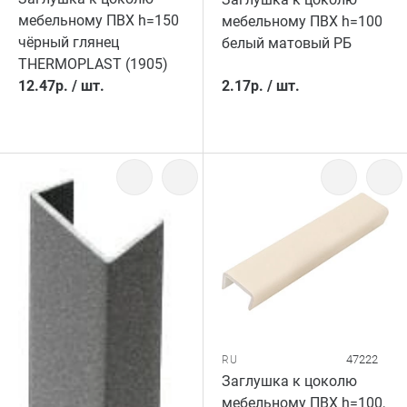
мебельному ПВХ h=150
мебельному ПВХ h=100
чёрный глянец
белый матовый РБ
THERMOPLAST (1905)
12.47
р.
/
шт.
2.17
р.
/
шт.
47222
RU
Заглушка к цоколю
мебельному ПВХ h=100,