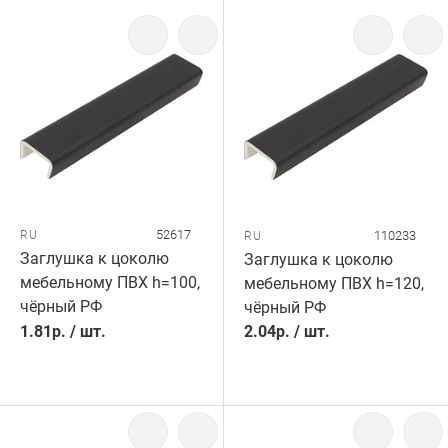
52617
RU
110233
RU
Заглушка к цоколю
Заглушка к цоколю
мебельному ПВХ h=100,
мебельному ПВХ h=120,
чёрный РФ
чёрный РФ
1.81
р.
/
шт.
2.04
р.
/
шт.