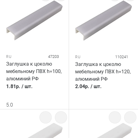
47203
RU
110241
RU
Заглушка к цоколю
Заглушка к цоколю
мебельному ПВХ h=100,
мебельному ПВХ h=120,
алюминий РФ
алюминий РФ
1.81
р.
/
шт.
2.04
р.
/
шт.
5.0