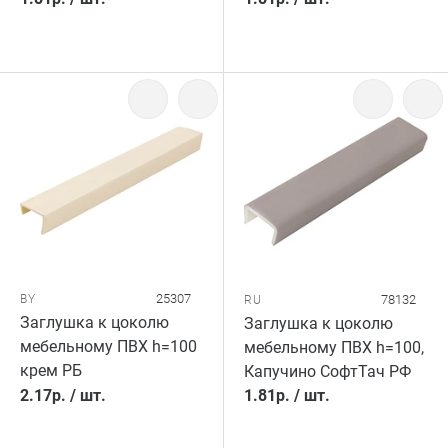
25307
BY
78132
RU
Заглушка к цоколю
Заглушка к цоколю
мебельному ПВХ h=100
мебельному ПВХ h=100,
крем РБ
Капучино СофтТач РФ
2.17
р.
/
шт.
1.81
р.
/
шт.