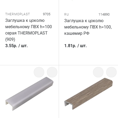
9705
THERMOPLAST
114890
RU
Заглушка к цоколю
Заглушка к цоколю
мебельному ПВХ h=100
мебельному ПВХ h=100,
серая THERMOPLAST
кашемир РФ
(909)
3.55
р.
/
шт.
1.81
р.
/
шт.