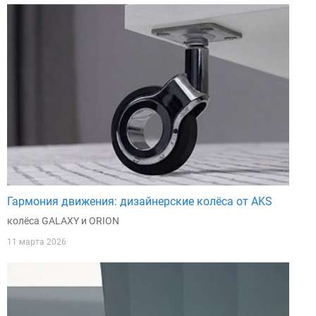
Гармония движения: дизайнерские колёса от AKS
колёса GALAXY и ORION
11 марта 2026