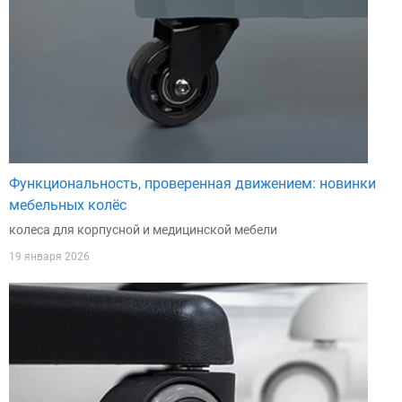
Функциональность, проверенная движением: новинки
мебельных колёс
колеса для корпусной и медицинской мебели
19 января 2026