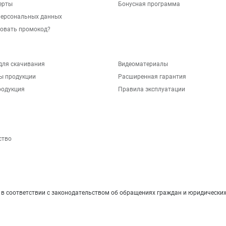
ерты
Бонусная программа
персональных данных
зовать промокод?
для скачивания
Видеоматериалы
ы продукции
Расширенная гарантия
родукция
Правила эксплуатации
ство
 соответствии с законодательством об обращениях граждан и юридических