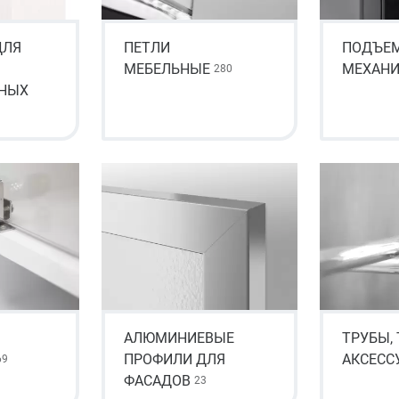
ДЛЯ
ПЕТЛИ
ПОДЪЕ
МЕБЕЛЬНЫЕ
МЕХАН
280
НЫХ
АЛЮМИНИЕВЫЕ
ТРУБЫ,
ПРОФИЛИ ДЛЯ
АКСЕСС
69
ФАСАДОВ
23