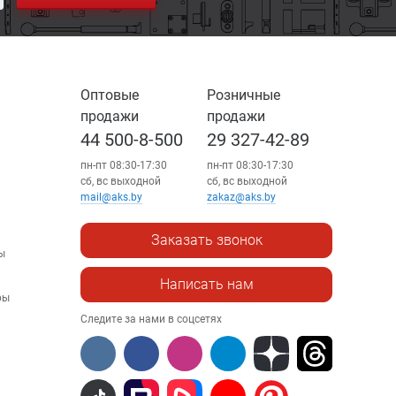
Оптовые
Розничные
продажи
продажи
44 500-8-500
29 327-42-89
пн-пт 08:30-17:30
пн-пт 08:30-17:30
сб, вс выходной
сб, вс выходной
mail@aks.by
zakaz@aks.by
Заказать звонок
ы
Написать нам
ры
Следите за нами в соцсетях