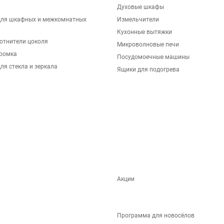
Духовые шкафы
для шкафных и межкомнатных
Измельчители
Кухонные вытяжки
отнители цоколя
Микроволновые печи
ромка
Посудомоечные машины
ля стекла и зеркала
Ящики для подогрева
Акции
Программа для новосёлов