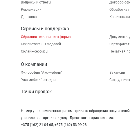
Вопросы и ответы
Договор оф
Рекламации
Обработка 
Доставка
Как исполь
Сервисы и поддержка
Образовательная платформа
Документы 
Библиотека 3D моделей
Сертификат
Онлайн-сервисы
Печатная п
О компании
Философия "Акс-мебель"
Вакансии
"Aкс-мебель" сегодня
Сотрудниче
Точки продаж
Номер уполномоченных рассматривать обращения покупателей в
управление торговли и услуг Брестского горисполкома:
+375 (162) 21 04 65, +375 (162) 53 99 28.