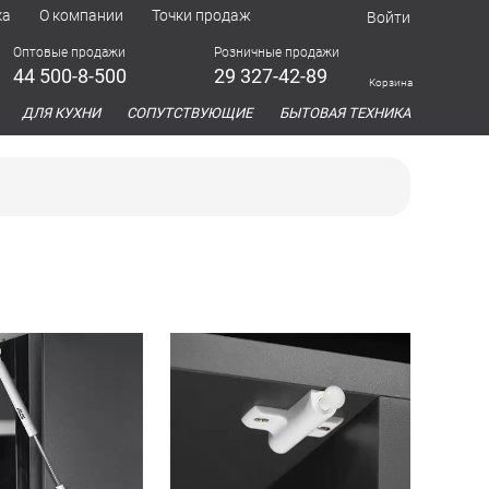
ка
О компании
Точки продаж
Войти
Оптовые продажи
Розничные продажи
44 500-8-500
29 327-42-89
Корзина
азина
ДЛЯ КУХНИ
СОПУТСТВУЮЩИЕ
БЫТОВАЯ ТЕХНИКА