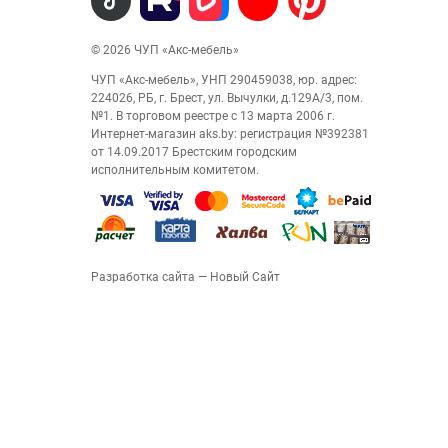
© 2026 ЧУП «Акс-мебель»
ЧУП «Акс-мебель», УНП 290459038, юр. адрес:
224026, РБ, г. Брест, ул. Вычулки, д.129А/3, пом.
№1. В торговом реестре с 13 марта 2006 г.
Интернет-магазин aks.by: регистрация №392381
от 14.09.2017 Брестским городским
исполнительным комитетом.
Разработка сайта
— Новый Сайт