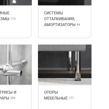
МНЫЕ
СИСТЕМЫ
ИЗМЫ
ОТТАЛКИВАНИЯ,
113
АМОРТИЗАТОРЫ
44
 ТРИСЫ И
ОПОРЫ
УАРЫ
МЕБЕЛЬНЫЕ
209
177