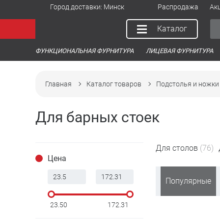
Город доставки:
Минск
Распродажа
Ак
Каталог
ФУНКЦИОНАЛЬНАЯ ФУРНИТУРА
ЛИЦЕВАЯ ФУРНИТУРА
Главная
Каталог товаров
Подстолья и ножки
Для барных стоек
Для столов
(76)
Цена
Популярные
23.50
172.31