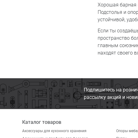
Хорошая барная с
Подстолья и опо
устойчивой, удо
Если ты создаёшь
пространство бо
главным союзни
находят своего в
Подпишитесь на розни
рассылку акций и нови
Каталог товаров
Аксессуары для кухонного хранения
Опоры мебе