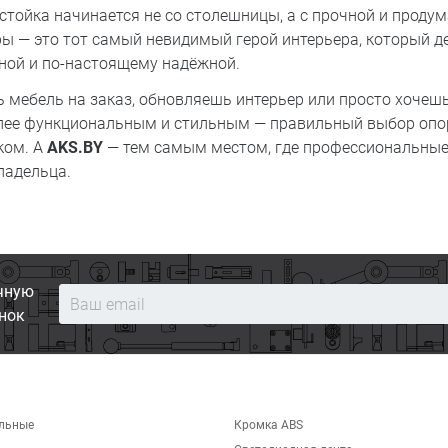
тойка начинается не со столешницы, а с прочной и проду
ры — это тот самый невидимый герой интерьера, который д
бной и по-настоящему надёжной.
 мебель на заказ, обновляешь интерьер или просто хочеш
лее функциональным и стильным — правильный выбор опо
ком. А
AKS.BY
— тем самым местом, где профессиональные
ладельца.
чную
нок
льные
Кромка ABS