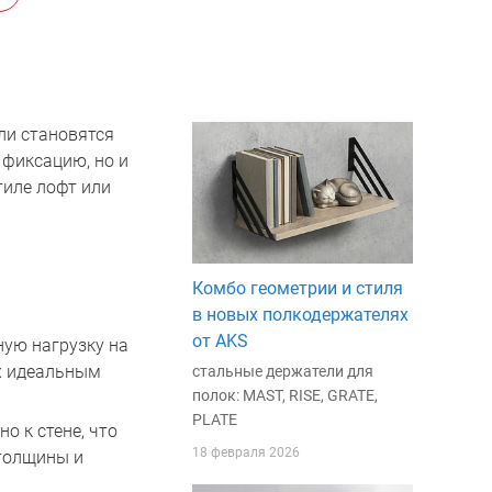
ли становятся
фиксацию, но и
тиле лофт или
Комбо геометрии и стиля
в новых полкодержателях
от AKS
ую нагрузку на
их идеальным
стальные держатели для
полок: MAST, RISE, GRATE,
PLATE
о к стене, что
18 февраля 2026
 толщины и