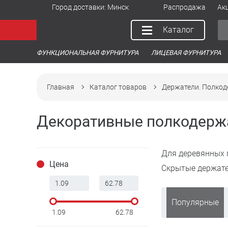
Город доставки:
Минск
Распродажа
Ак
Каталог
ФУНКЦИОНАЛЬНАЯ ФУРНИТУРА
ЛИЦЕВАЯ ФУРНИТУРА
Главная
Каталог товаров
Держатели. Полкод
Декоративные полкодерж
Для деревянных 
Цена
Скрытые держате
Популярные
1.09
62.78