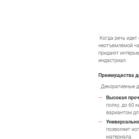
Когда речь идет
неотъемлемой ча
придают интерьер
индастриал.
Преимущества д
Декоративные д
Высокая проч
полку, до 60 
вариантом дл
Универсально
позволяет ис
материала.