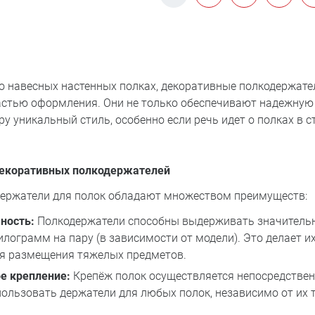
 о навесных настенных полках, декоративные полкодержате
стью оформления. Они не только обеспечивают надежную 
у уникальный стиль, особенно если речь идет о полках в с
екоративных полкодержателей
ержатели для полок обладают множеством преимуществ:
ность:
Полкодержатели способны выдерживать значительн
килограмм на пару (в зависимости от модели). Это делает 
я размещения тяжелых предметов.
е крепление:
Крепёж полок осуществляется непосредственн
пользовать держатели для любых полок, независимо от их