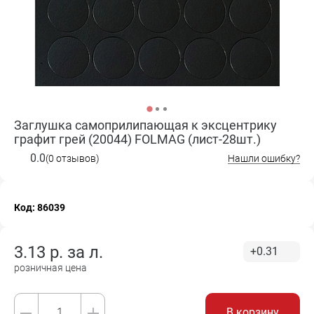
Заглушка самоприлипающая к эксцентрику
графит грей (20044) FOLMAG (лист-28шт.)
0.0
(0 отзывов)
Нашли ошибку?
Код: 86039
3.13
р. за
л.
+0.31
розничная цена
В корзину