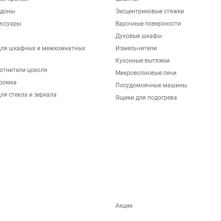
ддоны
Эксцентриковые стяжки
ессуары
Варочные поверхности
Духовые шкафы
для шкафных и межкомнатных
Измельчители
Кухонные вытяжки
отнители цоколя
Микроволновые печи
ромка
Посудомоечные машины
ля стекла и зеркала
Ящики для подогрева
Акции