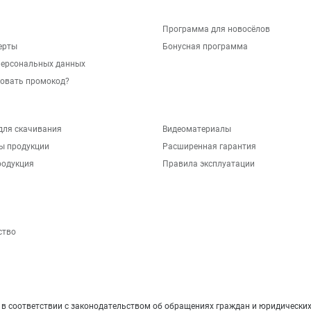
Программа для новосёлов
ерты
Бонусная программа
персональных данных
зовать промокод?
для скачивания
Видеоматериалы
ы продукции
Расширенная гарантия
родукция
Правила эксплуатации
ство
 соответствии с законодательством об обращениях граждан и юридических