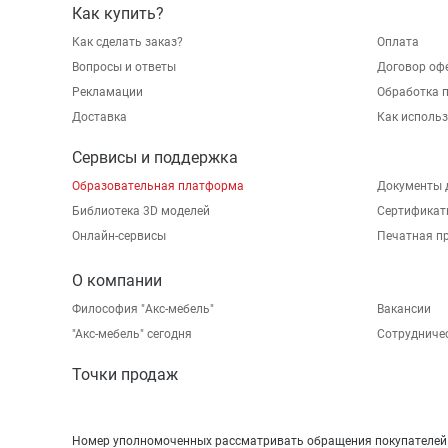
Как купить?
Как сделать заказ?
Оплата
Вопросы и ответы
Договор оф
Рекламации
Обработка 
Доставка
Как исполь
Сервисы и поддержка
Образовательная платформа
Документы 
Библиотека 3D моделей
Сертификат
Онлайн-сервисы
Печатная п
О компании
Философия "Акс-мебель"
Вакансии
"Aкс-мебель" сегодня
Сотрудниче
Точки продаж
Номер уполномоченных рассматривать обращения покупателей в