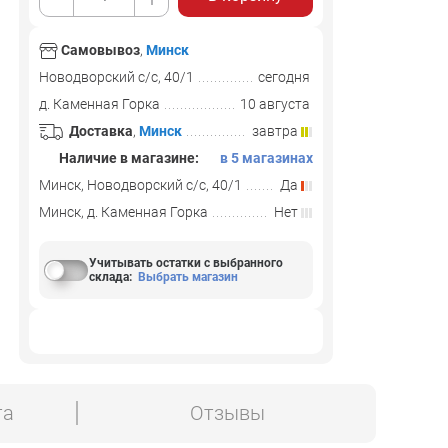
Самовывоз
,
Минск
Новодворский с/с, 40/1
сегодня
д. Каменная Горка
10 августа
Доставка
,
Минск
завтра
Наличие в магазине:
в 5 магазинах
Минск, Новодворский с/с, 40/1
Да
Минск, д. Каменная Горка
Нет
Учитывать остатки с выбранного
склада
:
Выбрать магазин
та
Отзывы