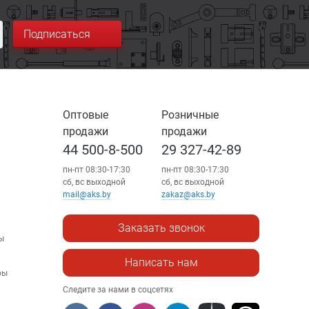
Подписаться
Оптовые
Розничные
продажи
продажи
44 500-8-500
29 327-42-89
пн-пт 08:30-17:30
пн-пт 08:30-17:30
сб, вс выходной
сб, вс выходной
mail@aks.by
zakaz@aks.by
Заказать звонок
ы
Написать нам
ры
Следите за нами в соцсетях