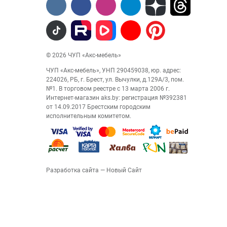
© 2026 ЧУП «Акс-мебель»
ЧУП «Акс-мебель», УНП 290459038, юр. адрес:
224026, РБ, г. Брест, ул. Вычулки, д.129А/3, пом.
№1. В торговом реестре с 13 марта 2006 г.
Интернет-магазин aks.by: регистрация №392381
от 14.09.2017 Брестским городским
исполнительным комитетом.
Разработка сайта
— Новый Сайт