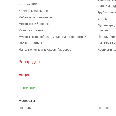
Кромка ПВХ
Сушки и по
Крючки мебельные
Трубы и акс
Мебельное освещение
Уголки
Метрический крепеж
Фурнитура 
Мойки кухонные
дверей
Мусорные контейнеры и системы сортировки
Цоколи. Упл
Навесы и шины
Бумажная к
Наполнения для шкафов. Гардероб
Крепления д
Распродажа
Акции
Новинки
Новости
Новинки
Новости