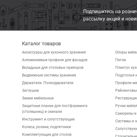
Подпишитесь на розни
рассылку акций и нови
Каталог товаров
Аксессуары для кухонного хранения
Опоры мебе
Алюминиевые профили для фасадов
Петли
Вкладыши для столовых приборов
Плинтус ку
Выдвижные системы хранения
Подстолья и
Держатели. Полкодержатели
Профили ме
Заглушки
Рейлинговы
Замки мебельные
Реставраци
Защитные планки для постформинга
Ручки мебе
(столешниц) и скинали
Саморезы и
Инструмент и сопутствующие
Системы и 
Колеса, ролики, подпятники
Сопутствую
Комплектующие для столов
Строительн