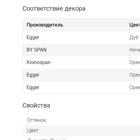
Соответствие декора
Производитель
Цве
Egger
Дуб 
BY SPAN
Ноч
Kronospan
Орех
Egger
Оре
Egger
Орех
Свойства
Оттенок:
Цвет: