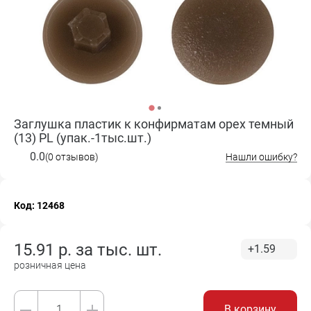
Заглушка пластик к конфирматам орех темный
(13) PL (упак.-1тыс.шт.)
0.0
(0 отзывов)
Нашли ошибку?
Код: 12468
15.91
р. за
тыс. шт.
+1.59
розничная цена
В корзину