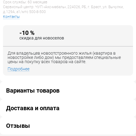
Срок службы: 60 месяцев
Сервисный центр: ЧУП «Акс-мебель», 224026, РБ, г. Брест, ул. Вычулки,
д.129А, a1/мтс 500-8-500
Контакты
-10 %
скидка для новоселов
Для владельцев новоотстроенного жилья (квартира в
новостройке либо дом) мы предоставляем специальные
цены на покупку всех товаров на сайте.
Подробнее
Варианты товаров
Доставка и оплата
Отзывы