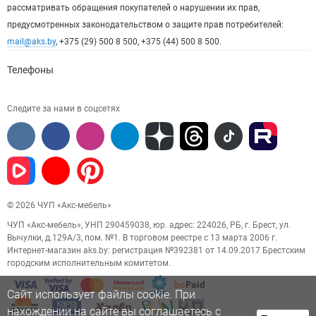
рассматривать обращения покупателей о нарушении их прав,
предусмотренных законодательством о защите прав потребителей:
mail@aks.by
, +375 (29) 500 8 500, +375 (44) 500 8 500.
Телефоны
Следите за нами в соцсетях
© 2026 ЧУП «Акс-мебель»
ЧУП «Акс-мебель», УНП 290459038, юр. адрес: 224026, РБ, г. Брест, ул.
Вычулки, д.129А/3, пом. №1. В торговом реестре с 13 марта 2006 г.
Интернет-магазин aks.by: регистрация №392381 от 14.09.2017 Брестским
городским исполнительным комитетом.
Сайт использует файлы cookie. При
нахождении на сайте вы соглашаетесь с