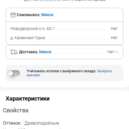
Самовывоз
,
Минск
Новодворский с/с, 40/1
Нет
д. Каменная Горка
Нет
Доставка
,
Минск
Нет
Учитывать остатки с выбранного склада
:
Выбрать
магазин
Характеристики
Свойства
Оттенок:
Древоподобные