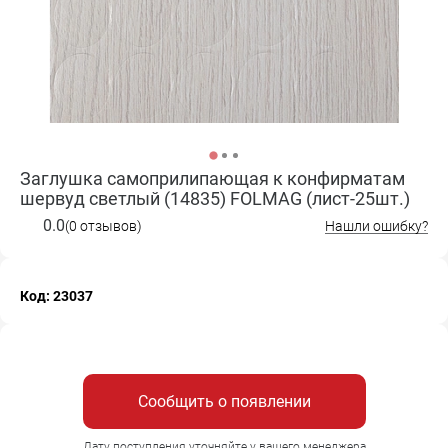
Заглушка самоприлипающая к конфирматам
шервуд светлый (14835) FOLMAG (лист-25шт.)
0.0
(0 отзывов)
Нашли ошибку?
Код: 23037
Сообщить о появлении
Дату поступления уточняйте у вашего менеджера