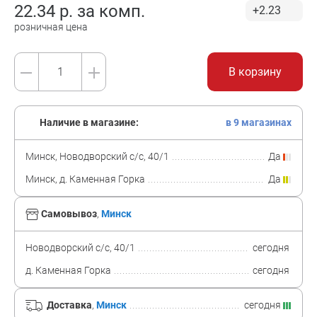
22.34
р. за
комп.
+2.23
розничная цена
В корзину
Наличие в магазине:
в 9 магазинах
Минск, Новодворский с/с, 40/1
Да
Минск, д. Каменная Горка
Да
Самовывоз
,
Минск
Новодворский с/с, 40/1
сегодня
д. Каменная Горка
сегодня
Доставка
,
Минск
сегодня