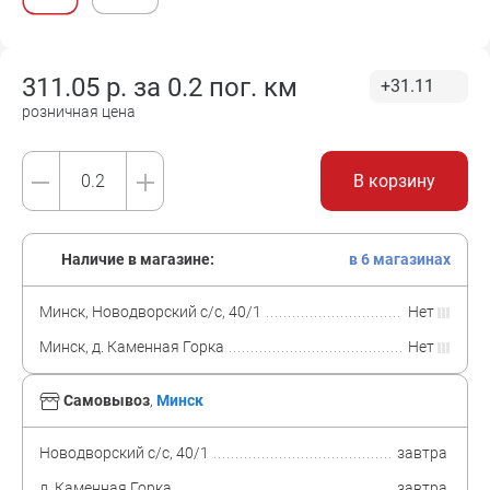
311.05
р. за
0.2 пог. км
+31.11
розничная цена
В корзину
Наличие в магазине:
в 6 магазинах
Минск, Новодворский с/с, 40/1
Нет
Минск, д. Каменная Горка
Нет
Самовывоз
,
Минск
Новодворский с/с, 40/1
завтра
д. Каменная Горка
завтра