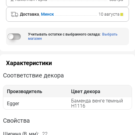
Доставка
,
Минск
10 августа
Учитывать остатки с выбранного склада
:
Выбрать
магазин
Характеристики
Соответствие декора
Производитель
Цвет декора
Баменда венге темный
Egger
H1116
Свойства
Ширина (B, мм):
22