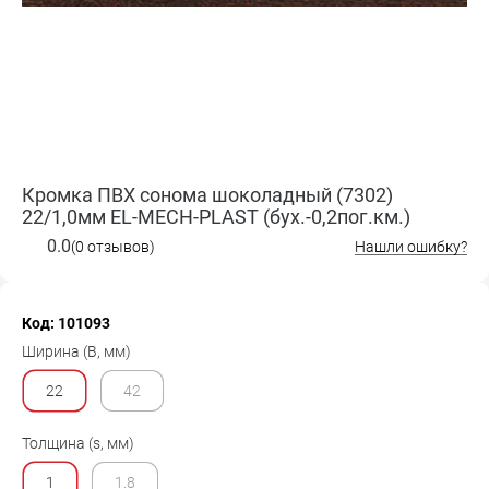
Кромка ПВХ сонома шоколадный (7302)
22/1,0мм EL-MECH-PLAST (бух.-0,2пог.км.)
0.0
(0 отзывов)
Нашли ошибку?
Код: 101093
Ширина (B, мм)
22
42
Толщина (s, мм)
1
1.8