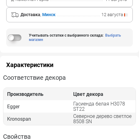
Доставка
,
Минск
12 августа
Учитывать остатки с выбранного склада
:
Выбрать
магазин
Характеристики
Соответствие декора
Производитель
Цвет декора
Гасиенда белая H3078
Egger
ST22
Северное дерево светлое
Kronospan
8508 SN
Свойства