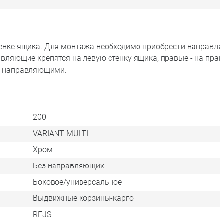
стенке ящика. Для монтажа необходимо приобрести направ
авляющие крепятся на левую стенку ящика, правые - на пра
 с направляющими.
200
VARIANT MULTI
Хром
Без направляющих
Боковое/универсальное
Выдвижные корзины-карго
REJS