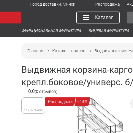
Город доставки:
Минск
Распродажа
Ак
Каталог
ФУНКЦИОНАЛЬНАЯ ФУРНИТУРА
ЛИЦЕВАЯ ФУРНИТУРА
Главная
Каталог товаров
Выдвижные систем
Выдвижная корзина-карго
крепл.боковое/универс. б/
0.0
(0 отзывов)
Распродажа
- 14%
инструкция