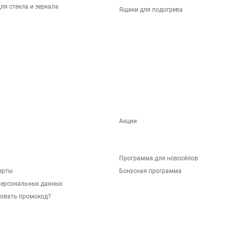
ля стекла и зеркала
Ящики для подогрева
Акции
Программа для новосёлов
ерты
Бонусная программа
персональных данных
зовать промокод?