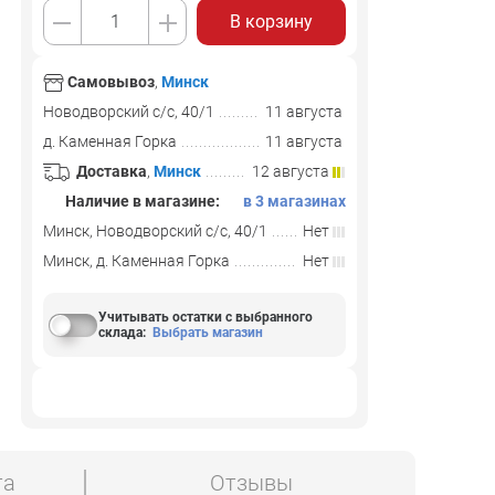
В корзину
Самовывоз
,
Минск
Новодворский с/с, 40/1
11 августа
д. Каменная Горка
11 августа
Доставка
,
Минск
12 августа
Наличие в магазине:
в 3 магазинах
Минск, Новодворский с/с, 40/1
Нет
Минск, д. Каменная Горка
Нет
Учитывать остатки с выбранного
склада
:
Выбрать магазин
та
Отзывы