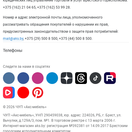
юридических лиц управление торговли и услуг Брестского горисполкома:
+375 (162) 21 04 65, +375 (162) 53 99 28.
Номер и адрес электронной почты лица, уполномоченного
рассматривать обращения покупателей о нарушении их прав,
предусмотренных законодательством о защите прав потребителей:
mail@aks.by
, +375 (29) 500 8 500, +375 (44) 500 8 500.
Телефоны
Следите за нами в соцсетях
© 2026 ЧУП «Акс-мебель»
ЧУП «Акс-мебель», УНП 290459038, юр. адрес: 224026, РБ, г. Брест, ул.
Вычулки, д.129А/3, пом. №1. В торговом реестре с 13 марта 2006 г.
Интернет-магазин aks.by: регистрация №392381 от 14.09.2017 Брестским
городским исполнительным комитетом.