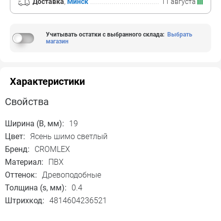
Доставка
,
Минск
11 августа
Учитывать остатки с выбранного склада
:
Выбрать
магазин
Характеристики
Свойства
Ширина (B, мм):
19
Цвет:
Ясень шимо светлый
Бренд:
CROMLEX
Материал:
ПВХ
Оттенок:
Древоподобные
Толщина (s, мм):
0.4
Штрихкод:
4814604236521