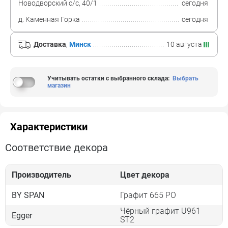
Новодворский с/с, 40/1
сегодня
д. Каменная Горка
сегодня
Доставка
,
Минск
10 августа
Учитывать остатки с выбранного склада
:
Выбрать
магазин
Характеристики
Соответствие декора
Производитель
Цвет декора
BY SPAN
Графит 665 PO
Чёрный графит U961
Egger
ST2