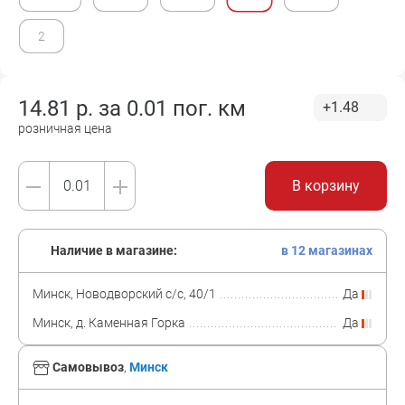
2
14.81
р. за
0.01 пог. км
+1.48
розничная цена
В корзину
Наличие в магазине:
в 12 магазинах
Минск, Новодворский с/с, 40/1
Да
Минск, д. Каменная Горка
Да
Самовывоз
,
Минск