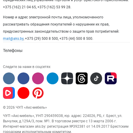
юридических лиц управление торговли и услуг Брестского горисполкома:
+375 (162) 21 04 65, +375 (162) 53 99 28.
Номер и адрес электронной почты лица, уполномоченного
рассматривать обращения покупателей о нарушении их прав,
предусмотренных законодательством о защите прав потребителей:
mail@aks.by
, +375 (29) 500 8 500, +375 (44) 500 8 500.
Телефоны
Следите за нами в соцсетях
© 2026 ЧУП «Акс-мебель»
ЧУП «Акс-мебель», УНП 290459038, юр. адрес: 224026, РБ, г. Брест, ул.
Вычулки, д.129А/3, пом. №1. В торговом реестре с 13 марта 2006 г.
Интернет-магазин aks.by: регистрация №392381 от 14.09.2017 Брестским
городским исполнительным комитетом.