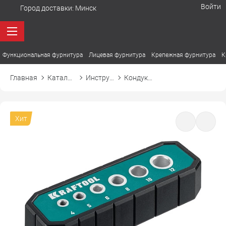
Войти
Город доставки:
Минск
Функциональная фурнитура
Лицевая фурнитура
Крепежная фурнитура
К
Главная
Каталог товаров
Инструмент и сопутствующие
Кондуктор для сверления отверстий
Хит