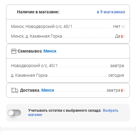
Наличие в магазине:
в 9 магазинах
Минск, Новодворский с/с, 40/1
Нет
Минск, д. Каменная Горка
Да
Самовывоз
,
Минск
Новодворский с/с, 40/1
завтра
д. Каменная Горка
сегодня
Доставка
,
Минск
завтра
Учитывать остатки с выбранного склада
:
Выбрать
магазин