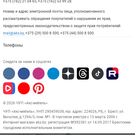
+375 (162) 21 04 65, +375 (162) 53 99 28.
Номер и адрес электронной почты лица, уполномоченного
рассматривать обращения покупателей о нарушении их прав,
предусмотренных законодательством о защите прав потребителей:
mail@aks.by
, +375 (29) 500 8 500, +375 (44) 500 8 500.
Телефоны
Следите за нами в соцсетях
© 2026 ЧУП «Акс-мебель»
ЧУП «Акс-мебель», УНП 290459038, юр. адрес: 224026, РБ, г. Брест, ул.
Вычулки, д.129А/3, пом. №1. В торговом реестре с 13 марта 2006 г.
Интернет-магазин aks.by: регистрация №392381 от 14.09.2017 Брестским
городским исполнительным комитетом.