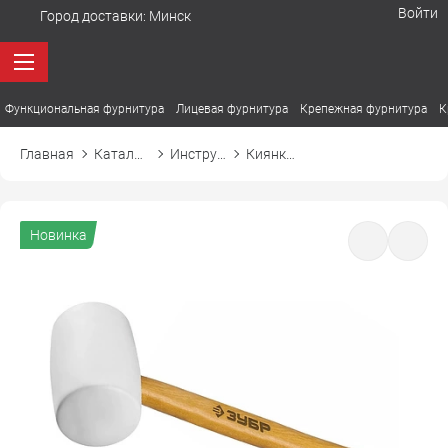
Войти
Город доставки:
Минск
Функциональная фурнитура
Лицевая фурнитура
Крепежная фурнитура
К
Главная
Каталог товаров
Инструмент и сопутствующие
Киянка резиновая
Новинка