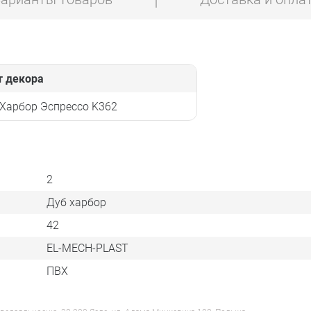
т декора
Харбор Эспрессо K362
2
Дуб харбор
42
EL-MECH-PLAST
ПВХ