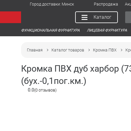
Город доставки:
Минск
Распродажа
Ак
Каталог
ФУНКЦИОНАЛЬНАЯ ФУРНИТУРА
ЛИЦЕВАЯ ФУРНИТУРА
Главная
Каталог товаров
Кромка ПВХ
Кр
Кромка ПВХ дуб харбор (
(бух.-0,1пог.км.)
0.0
(0 отзывов)