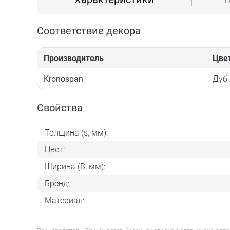
Соответствие декора
Производитель
Цве
Kronospan
Дуб 
Свойства
Толщина (s, мм):
Цвет:
Ширина (B, мм):
Бренд:
Материал: