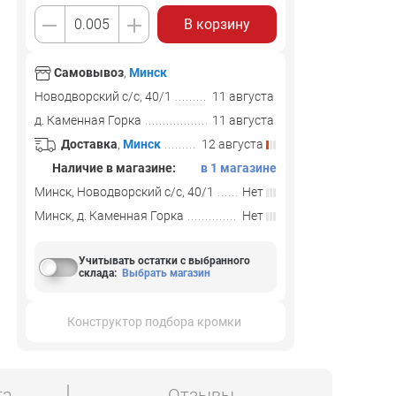
В корзину
Самовывоз
,
Минск
Новодворский с/с, 40/1
11 августа
д. Каменная Горка
11 августа
Доставка
,
Минск
12 августа
Наличие в магазине:
в 1 магазине
Минск, Новодворский с/с, 40/1
Нет
Минск, д. Каменная Горка
Нет
Учитывать остатки с выбранного
склада
:
Выбрать магазин
Конструктор подбора кромки
та
Отзывы