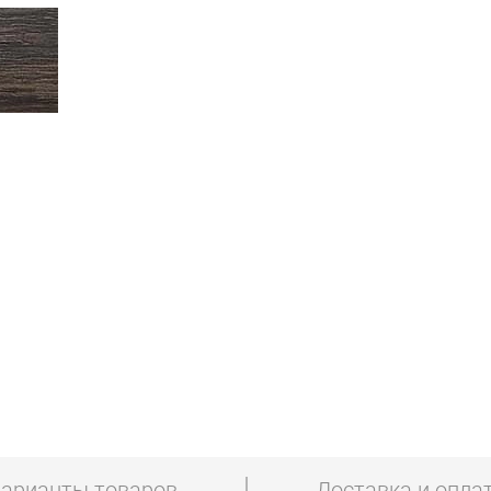
арианты товаров
Доставка и опла