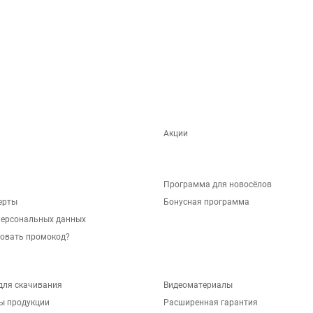
Акции
Программа для новосёлов
ерты
Бонусная программа
персональных данных
зовать промокод?
для скачивания
Видеоматериалы
ы продукции
Расширенная гарантия