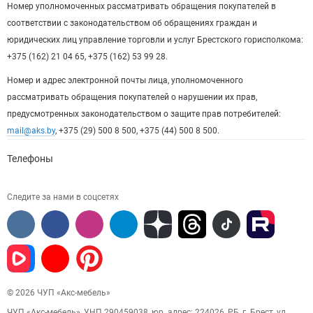
Номер уполномоченных рассматривать обращения покупателей в
соответствии с законодательством об обращениях граждан и
юридических лиц управление торговли и услуг Брестского горисполкома:
+375 (162) 21 04 65, +375 (162) 53 99 28.
Номер и адрес электронной почты лица, уполномоченного
рассматривать обращения покупателей о нарушении их прав,
предусмотренных законодательством о защите прав потребителей:
mail@aks.by
, +375 (29) 500 8 500, +375 (44) 500 8 500.
Телефоны
Следите за нами в соцсетях
© 2026 ЧУП «Акс-мебель»
ЧУП «Акс-мебель», УНП 290459038, юр. адрес: 224026, РБ, г. Брест, ул.