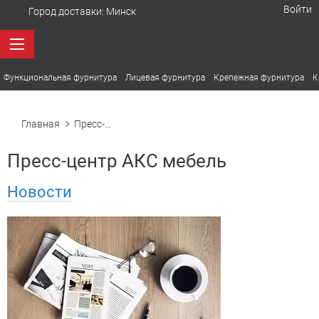
Войти
Город доставки:
Минск
Функциональная фурнитура
Лицевая фурнитура
Крепежная фурнитура
К
Главная
Пресс-центр
Пресс-центр АКС мебель
Новости