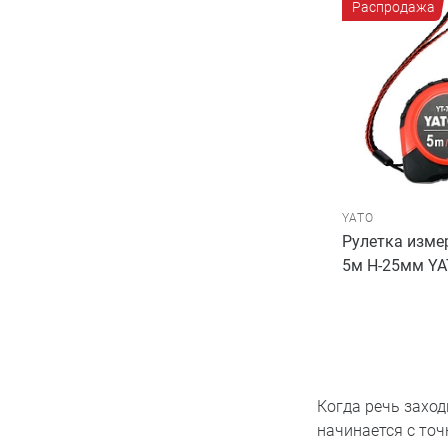
Распродажа
YATO
Рулетка изме
5м H-25мм Y
Когда речь заход
начинается с точ