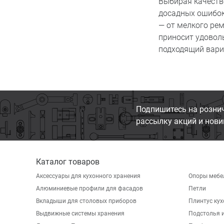
Выбирая качеств
досадных ошибок,
— от мелкого ре
приносит удоволь
подходящий вари
Подпишитесь на розни
рассылку акций и нови
Каталог товаров
Аксессуары для кухонного хранения
Опоры мебе
Алюминиевые профили для фасадов
Петли
Вкладыши для столовых приборов
Плинтус ку
Выдвижные системы хранения
Подстолья и