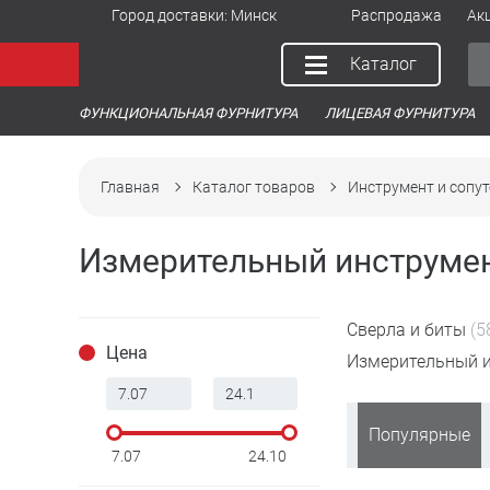
Город доставки:
Минск
Распродажа
Ак
Каталог
ФУНКЦИОНАЛЬНАЯ ФУРНИТУРА
ЛИЦЕВАЯ ФУРНИТУРА
Главная
Каталог товаров
Инструмент и сопу
Измерительный инструме
Сверла и биты
(5
Цена
Измерительный 
Популярные
7.07
24.10