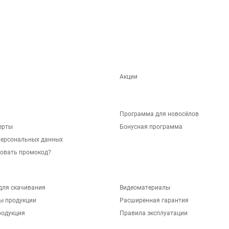
Акции
Программа для новосёлов
ерты
Бонусная программа
персональных данных
зовать промокод?
для скачивания
Видеоматериалы
ы продукции
Расширенная гарантия
родукция
Правила эксплуатации