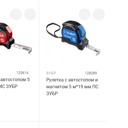
125614
128289
ЗУБР
 автостопом 5
Рулетка с автостопом и
МС ЗУБР
магнитом 5 м*19 мм ПС
ЗУБР