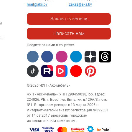
mail@aks.by
zakaz@aks.by
Заказать звонок
ы
Написать нам
ры
Следите за нами в соцсетях
© 2026 ЧУП «Акс-мебель»
ЧУП «Акс-мебель», УНП 290459038, юр. адрес:
224026, РБ, г. Брест, ул. Вычулки, д.129А/3, пом.
№1. В торговом реестре с 13 марта 2006 г.
Интернет-магазин aks.by: регистрация №392381
от 14.09.2017 Брестским городским
исполнительным комитетом.