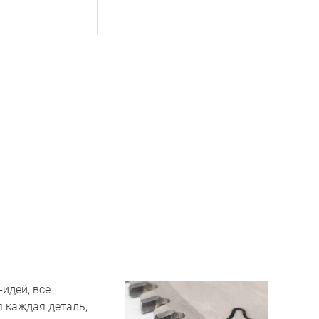
идей, всё
я каждая деталь,