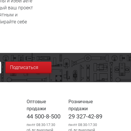
лы и избегаете
дый ваш проект
нятным и
бирайте себе
Подписаться
Оптовые
Розничные
продажи
продажи
44 500-8-500
29 327-42-89
пн-пт 08:30-17:30
пн-пт 08:30-17:30
сб, вс выходной
сб, вс выходной