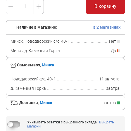
В корзину
Наличие в магазине:
в 2 магазинах
Минск, Новодворский с/с, 40/1
Нет
Минск, д. Каменная Горка
Да
Самовывоз
,
Минск
Новодворский с/с, 40/1
11 августа
д. Каменная Горка
завтра
Доставка
,
Минск
завтра
Учитывать остатки с выбранного склада
:
Выбрать
магазин