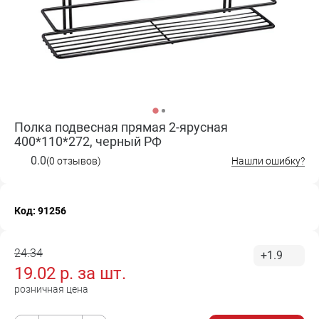
Полка подвесная прямая 2-ярусная
400*110*272, черный РФ
0.0
(0 отзывов)
Нашли ошибку?
Код: 91256
24.34
+1.9
19.02
р. за
шт.
розничная цена