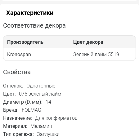
Характеристики
Соответствие декора
Производитель
Цвет декора
Kronospan
Зеленый лайм 5519
Свойства
Оттенок:
Однотонные
Цвет:
075 зеленый лайм
Диаметр (D, мм):
14
Бренд:
FOLMAG
Назначение:
Для конфирматов
Материал:
Меламин
Тип крепежа:
Заглушки