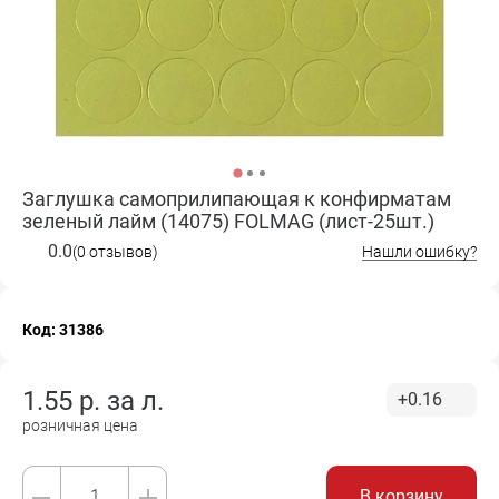
Заглушка самоприлипающая к конфирматам
зеленый лайм (14075) FOLMAG (лист-25шт.)
0.0
(0 отзывов)
Нашли ошибку?
Код: 31386
1.55
р. за
л.
+0.16
розничная цена
В корзину