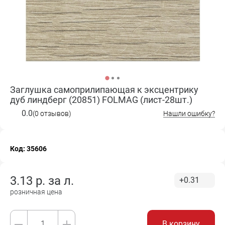
Заглушка самоприлипающая к эксцентрику
дуб линдберг (20851) FOLMAG (лист-28шт.)
0.0
(0 отзывов)
Нашли ошибку?
Код: 35606
3.13
р. за
л.
+0.31
розничная цена
В корзину