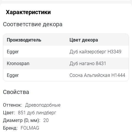
Характеристики
Соответствие декора
Производитель
Цвет декора
Egger
Дуб кайзерсберг Н3349
Kronospan
Дуб нагано 8431
Egger
Сосна Альпийская Н1444
Свойства
Оттенок:
Древоподобные
Цвет:
851 дуб линдберг
Диаметр (D, мм):
20
Бренд:
FOLMAG