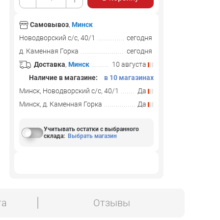
Самовывоз
,
Минск
Новодворский с/с, 40/1
сегодня
д. Каменная Горка
сегодня
Доставка
,
Минск
10 августа
Наличие в магазине:
в 10 магазинах
Минск, Новодворский с/с, 40/1
Да
Минск, д. Каменная Горка
Да
Учитывать остатки с выбранного
склада
:
Выбрать магазин
та
Отзывы