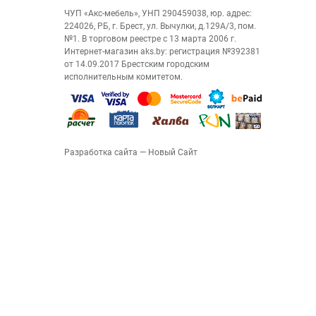
ЧУП «Акс-мебель», УНП 290459038, юр. адрес:
224026, РБ, г. Брест, ул. Вычулки, д.129А/3, пом.
№1. В торговом реестре с 13 марта 2006 г.
Интернет-магазин aks.by: регистрация №392381
от 14.09.2017 Брестским городским
исполнительным комитетом.
Разработка сайта
— Новый Сайт