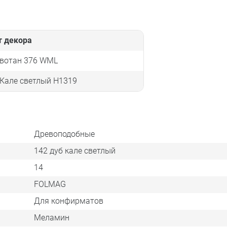
т декора
 вотан 376 WML
Кале светлый Н1319
Древоподобные
142 дуб кале светлый
14
FOLMAG
Для конфирматов
Меламин