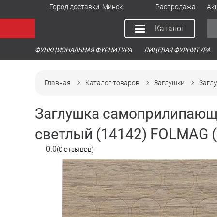
Город доставки:
Минск
Распродажа
Ак
Каталог
ФУНКЦИОНАЛЬНАЯ ФУРНИТУРА
ЛИЦЕВАЯ ФУРНИТУРА
Главная
Каталог товаров
Заглушки
Загл
Заглушка самоприлипающа
светлый (14142) FOLMAG (
0.0
(0 отзывов)