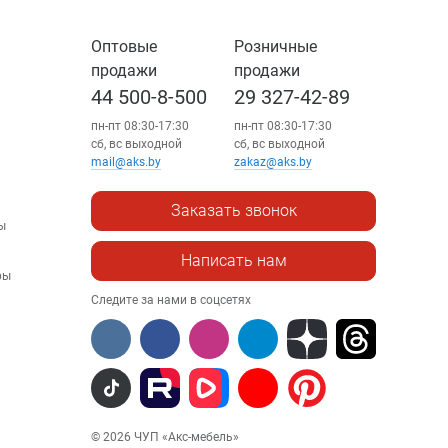
Оптовые
Розничные
продажи
продажи
44 500-8-500
29 327-42-89
пн-пт 08:30-17:30
пн-пт 08:30-17:30
сб, вс выходной
сб, вс выходной
mail@aks.by
zakaz@aks.by
Заказать звонок
ы
Написать нам
ры
Следите за нами в соцсетях
© 2026 ЧУП «Акс-мебель»