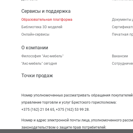
Сервисы и поддержка
Образовательная платформа
Документы 
Библиотека 3D моделей
Сертификат
Онлайн-сервисы
Печатная п
О компании
Философия "Акс-мебель"
Вакансии
"Aкс-мебель" сегодня
Сотрудниче
Точки продаж
Номер уполномоченных рассматривать обращения покупателей в
управление торговли и услуг Брестского горисполкома:
+375 (162) 21 04 65, +375 (162) 53 99 28.
Номер и адрес электронной почты лица, уполномоченного расс
законодательством о защите прав потребителей: