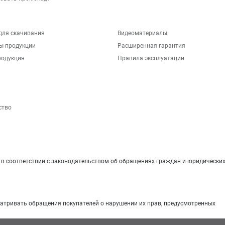
для скачивания
Видеоматериалы
ы продукции
Расширенная гарантия
родукция
Правила эксплуатации
ство
 соответствии с законодательством об обращениях граждан и юридических
матривать обращения покупателей о нарушении их прав, предусмотренных