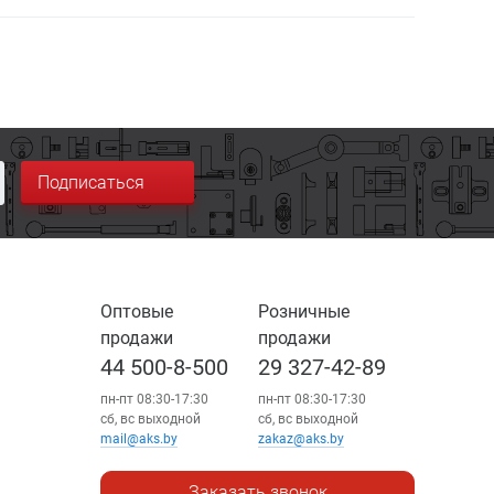
Подписаться
Оптовые
Розничные
продажи
продажи
44 500-8-500
29 327-42-89
пн-пт 08:30-17:30
пн-пт 08:30-17:30
сб, вс выходной
сб, вс выходной
mail@aks.by
zakaz@aks.by
Заказать звонок