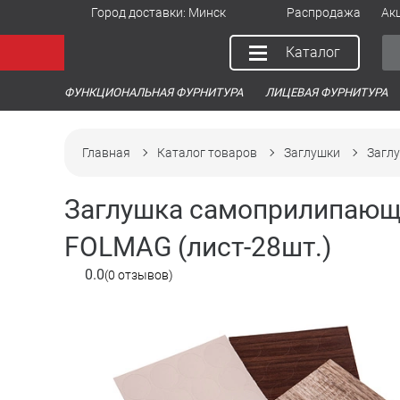
Город доставки:
Минск
Распродажа
Ак
Каталог
ФУНКЦИОНАЛЬНАЯ ФУРНИТУРА
ЛИЦЕВАЯ ФУРНИТУРА
Главная
Каталог товаров
Заглушки
Заглу
Заглушка самоприлипающа
FOLMAG (лист-28шт.)
0.0
(0 отзывов)