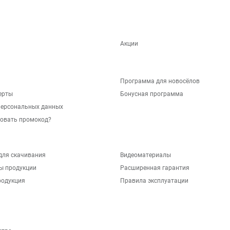
Акции
Программа для новосёлов
ерты
Бонусная программа
персональных данных
зовать промокод?
для скачивания
Видеоматериалы
ы продукции
Расширенная гарантия
родукция
Правила эксплуатации