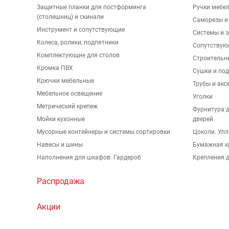
Защитные планки для постформинга
Ручки мебе
(столешниц) и скинали
Саморезы и
Инструмент и сопутствующие
Системы и 
Колеса, ролики, подпятники
Сопутствую
Комплектующие для столов
Строительн
Кромка ПВХ
Сушки и по
Крючки мебельные
Трубы и акс
Мебельное освещение
Уголки
Метрический крепеж
Фурнитура 
Мойки кухонные
дверей
Мусорные контейнеры и системы сортировки
Цоколи. Упл
Навесы и шины
Бумажная к
Наполнения для шкафов. Гардероб
Крепления д
Распродажа
Акции