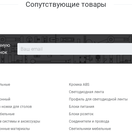
Сопутствующие товары
чную
нок
льные
Кромка ABS
Светодиодная лента
хонный
Профиль для светодиодной ленты
 ножки для столов
Блоки питания
бельные
Блоки розеток
е системы и аксессуары
Соединители и провода
онные материалы
Светильники мебельные