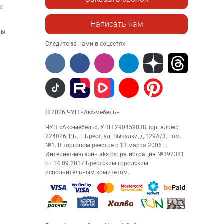
ы
Написать нам
ры
Следите за нами в соцсетях
© 2026 ЧУП «Акс-мебель»
ЧУП «Акс-мебель», УНП 290459038, юр. адрес:
224026, РБ, г. Брест, ул. Вычулки, д.129А/3, пом.
№1. В торговом реестре с 13 марта 2006 г.
Интернет-магазин aks.by: регистрация №392381
от 14.09.2017 Брестским городским
исполнительным комитетом.