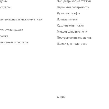
ддоны
Эксцентриковые стяжки
ессуары
Варочные поверхности
Духовые шкафы
для шкафных и межкомнатных
Измельчители
Кухонные вытяжки
отнители цоколя
Микроволновые печи
ромка
Посудомоечные машины
ля стекла и зеркала
Ящики для подогрева
Акции