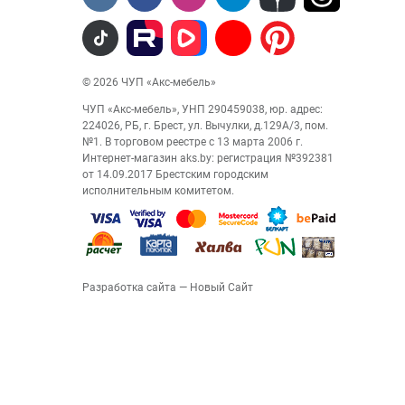
© 2026 ЧУП «Акс-мебель»
ЧУП «Акс-мебель», УНП 290459038, юр. адрес:
224026, РБ, г. Брест, ул. Вычулки, д.129А/3, пом.
№1. В торговом реестре с 13 марта 2006 г.
Интернет-магазин aks.by: регистрация №392381
от 14.09.2017 Брестским городским
исполнительным комитетом.
Разработка сайта
— Новый Сайт