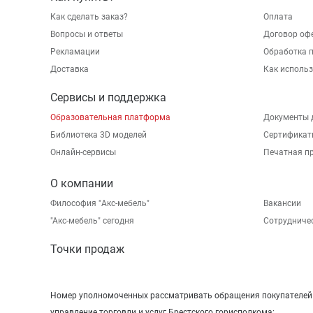
Как сделать заказ?
Оплата
Вопросы и ответы
Договор оф
Рекламации
Обработка 
Доставка
Как исполь
Сервисы и поддержка
Образовательная платформа
Документы 
Библиотека 3D моделей
Сертификат
Онлайн-сервисы
Печатная п
О компании
Философия "Акс-мебель"
Вакансии
"Aкс-мебель" сегодня
Сотрудниче
Точки продаж
Номер уполномоченных рассматривать обращения покупателей в
управление торговли и услуг Брестского горисполкома: