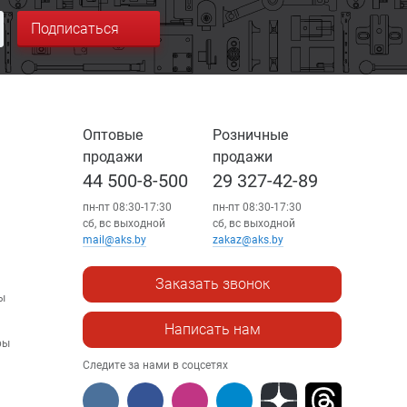
Подписаться
Оптовые
Розничные
продажи
продажи
44 500-8-500
29 327-42-89
пн-пт 08:30-17:30
пн-пт 08:30-17:30
сб, вс выходной
сб, вс выходной
mail@aks.by
zakaz@aks.by
Заказать звонок
ы
Написать нам
ры
Следите за нами в соцсетях