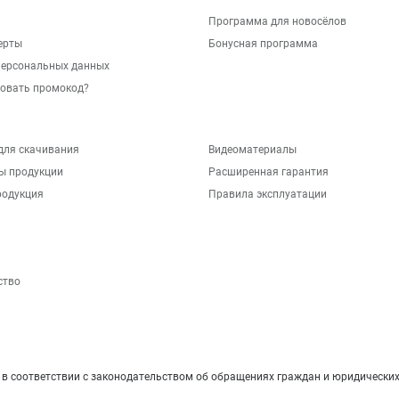
Программа для новосёлов
ерты
Бонусная программа
персональных данных
зовать промокод?
для скачивания
Видеоматериалы
ы продукции
Расширенная гарантия
родукция
Правила эксплуатации
ство
 соответствии с законодательством об обращениях граждан и юридических