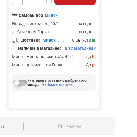
Самовывоз
,
Минск
Новодворский с/с, 40/1
сегодня
д. Каменная Горка
сегодня
Доставка
,
Минск
10 августа
Наличие в магазине:
в 12 магазинах
Минск, Новодворский с/с, 40/1
Да
Минск, д. Каменная Горка
Да
Учитывать остатки с выбранного
склада
:
Выбрать магазин
та
Отзывы