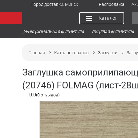
Город доставки:
Минск
Распродажа
Ак
Каталог
ФУНКЦИОНАЛЬНАЯ ФУРНИТУРА
ЛИЦЕВАЯ ФУРНИТУРА
Главная
Каталог товаров
Заглушки
Заглу
Заглушка самоприлипающа
(20746) FOLMAG (лист-28ш
0.0
(0 отзывов)