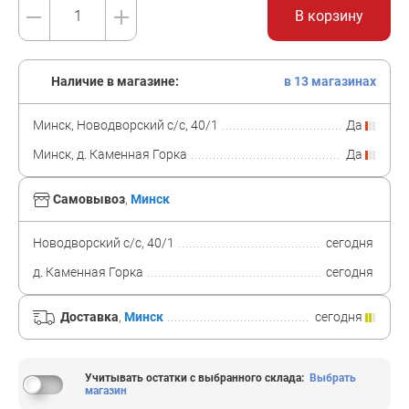
В корзину
Наличие в магазине:
в 13 магазинах
Минск, Новодворский с/с, 40/1
Да
Минск, д. Каменная Горка
Да
Самовывоз
,
Минск
Новодворский с/с, 40/1
сегодня
д. Каменная Горка
сегодня
Доставка
,
Минск
сегодня
Учитывать остатки с выбранного склада
:
Выбрать
магазин