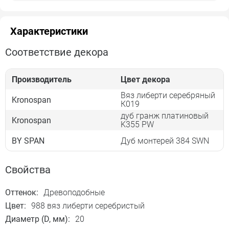
Характеристики
Соответствие декора
Производитель
Цвет декора
Вяз либерти серебряный
Kronospan
К019
дуб гранж платиновый
Kronospan
K355 PW
BY SPAN
Дуб монтерей 384 SWN
Свойства
Оттенок:
Древоподобные
Цвет:
988 вяз либерти серебристый
Диаметр (D, мм):
20