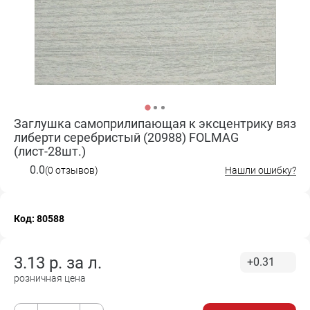
Заглушка самоприлипающая к эксцентрику вяз
либерти серебристый (20988) FOLMAG
(лист-28шт.)
0.0
(0 отзывов)
Нашли ошибку?
Код: 80588
3.13
р. за
л.
+0.31
розничная цена