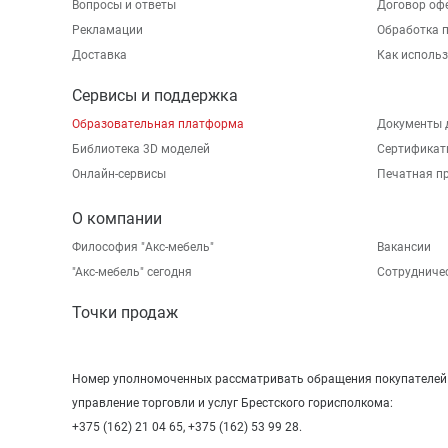
Вопросы и ответы
Договор оф
Рекламации
Обработка 
Доставка
Как исполь
Сервисы и поддержка
Образовательная платформа
Документы 
Библиотека 3D моделей
Сертификат
Онлайн-сервисы
Печатная п
О компании
Философия "Акс-мебель"
Вакансии
"Aкс-мебель" сегодня
Сотрудниче
Точки продаж
Номер уполномоченных рассматривать обращения покупателей в
управление торговли и услуг Брестского горисполкома:
+375 (162) 21 04 65, +375 (162) 53 99 28.