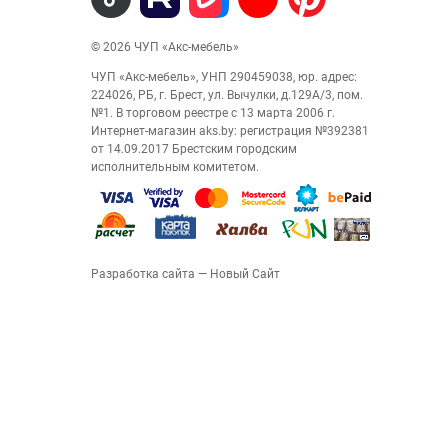
© 2026 ЧУП «Акс-мебель»
ЧУП «Акс-мебель», УНП 290459038, юр. адрес:
224026, РБ, г. Брест, ул. Вычулки, д.129А/3, пом.
№1. В торговом реестре с 13 марта 2006 г.
Интернет-магазин aks.by: регистрация №392381
от 14.09.2017 Брестским городским
исполнительным комитетом.
Разработка сайта
— Новый Сайт