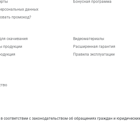
ерты
Бонусная программа
персональных данных
зовать промокод?
для скачивания
Видеоматериалы
ы продукции
Расширенная гарантия
родукция
Правила эксплуатации
ство
 соответствии с законодательством об обращениях граждан и юридических