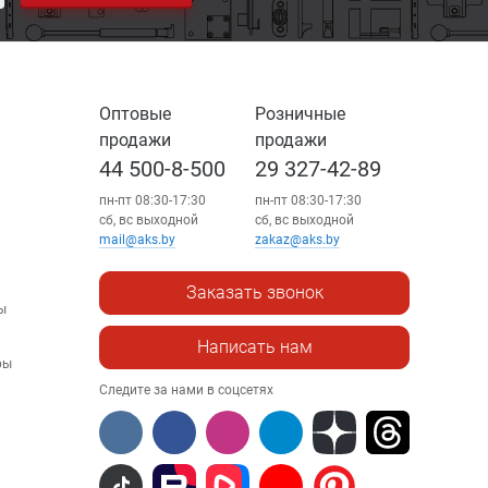
Оптовые
Розничные
продажи
продажи
44 500-8-500
29 327-42-89
пн-пт 08:30-17:30
пн-пт 08:30-17:30
сб, вс выходной
сб, вс выходной
mail@aks.by
zakaz@aks.by
Заказать звонок
ы
Написать нам
ры
Следите за нами в соцсетях