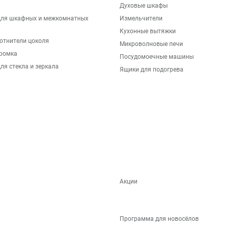
Духовые шкафы
для шкафных и межкомнатных
Измельчители
Кухонные вытяжки
отнители цоколя
Микроволновые печи
ромка
Посудомоечные машины
ля стекла и зеркала
Ящики для подогрева
Акции
Программа для новосёлов