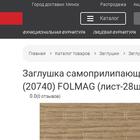
Город доставки:
Минск
Распродажа
Ак
Каталог
ФУНКЦИОНАЛЬНАЯ ФУРНИТУРА
ЛИЦЕВАЯ ФУРНИТУРА
Главная
Каталог товаров
Заглушки
Заглу
Заглушка самоприлипающа
(20740) FOLMAG (лист-28ш
0.0
(0 отзывов)