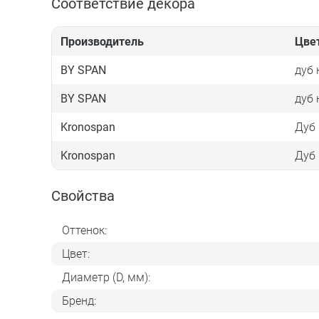
Соответствие декора
Производитель
Цве
BY SPAN
дуб 
BY SPAN
дуб 
Kronospan
Дуб
Kronospan
Дуб
Свойства
Оттенок:
Цвет:
Диаметр (D, мм):
Бренд: